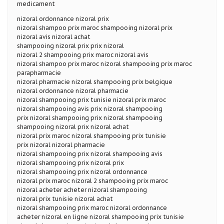
medicament
nizoral ordonnance nizoral prix
nizoral shampoo prix maroc shampooing nizoral prix
nizoral avis nizoral achat
shampooing nizoral prix prix nizoral
nizoral 2 shampooing prix maroc nizoral avis
nizoral shampoo prix maroc nizoral shampooing prix maroc
parapharmacie
nizoral pharmacie nizoral shampooing prix belgique
nizoral ordonnance nizoral pharmacie
nizoral shampooing prix tunisie nizoral prix maroc
nizoral shampooing avis prix nizoral shampooing
prix nizoral shampooing prix nizoral shampooing
shampooing nizoral prix nizoral achat
nizoral prix maroc nizoral shampooing prix tunisie
prix nizoral nizoral pharmacie
nizoral shampooing prix nizoral shampooing avis
nizoral shampooing prix nizoral prix
nizoral shampooing prix nizoral ordonnance
nizoral prix maroc nizoral 2 shampooing prix maroc
nizoral acheter acheter nizoral shampooing
nizoral prix tunisie nizoral achat
nizoral shampooing prix maroc nizoral ordonnance
acheter nizoral en ligne nizoral shampooing prix tunisie