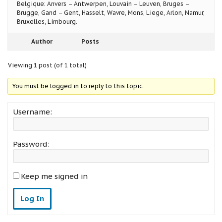
Belgique: Anvers – Antwerpen, Louvain – Leuven, Bruges –
Brugge, Gand – Gent, Hasselt, Wavre, Mons, Liege, Arlon, Namur,
Bruxelles, Limbourg.
Author
Posts
Viewing 1 post (of 1 total)
You must be logged in to reply to this topic.
Username:
Password:
Keep me signed in
Log In