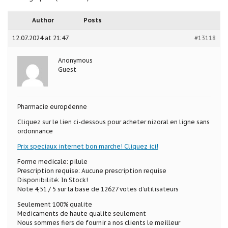
Author
Posts
12.07.2024 at 21:47
#13118
Anonymous
Guest
Pharmacie européenne
Cliquez sur le lien ci-dessous pour acheter nizoral en ligne sans
ordonnance
Prix speciaux internet bon marche! Cliquez ici!
Forme medicale: pilule
Prescription requise: Aucune prescription requise
Disponibilité: In Stock!
Note 4,51 / 5 sur la base de 12627 votes d’utilisateurs
Seulement 100% qualite
Medicaments de haute qualite seulement
Nous sommes fiers de fournir a nos clients le meilleur