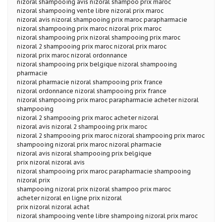
nizoral shampooing avis nizoral shampoo prix maroc
nizoral shampooing vente libre nizoral prix maroc
nizoral avis nizoral shampooing prix maroc parapharmacie
nizoral shampooing prix maroc nizoral prix maroc
nizoral shampooing prix nizoral shampooing prix maroc
nizoral 2 shampooing prix maroc nizoral prix maroc
nizoral prix maroc nizoral ordonnance
nizoral shampooing prix belgique nizoral shampooing
pharmacie
nizoral pharmacie nizoral shampooing prix france
nizoral ordonnance nizoral shampooing prix france
nizoral shampooing prix maroc parapharmacie acheter nizoral
shampooing
nizoral 2 shampooing prix maroc acheter nizoral
nizoral avis nizoral 2 shampooing prix maroc
nizoral 2 shampooing prix maroc nizoral shampooing prix maroc
shampooing nizoral prix maroc nizoral pharmacie
nizoral avis nizoral shampooing prix belgique
prix nizoral nizoral avis
nizoral shampooing prix maroc parapharmacie shampooing
nizoral prix
shampooing nizoral prix nizoral shampoo prix maroc
acheter nizoral en ligne prix nizoral
prix nizoral nizoral achat
nizoral shampooing vente libre shampoing nizoral prix maroc