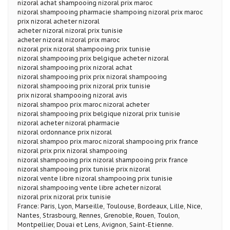
nizoral achat shampooing nizoral prix maroc
nizoral shampooing pharmacie shampoing nizoral prix maroc
prix nizoral acheter nizoral
acheter nizoral nizoral prix tunisie
acheter nizoral nizoral prix maroc
nizoral prix nizoral shampooing prix tunisie
nizoral shampooing prix belgique acheter nizoral
nizoral shampooing prix nizoral achat
nizoral shampooing prix prix nizoral shampooing
nizoral shampooing prix nizoral prix tunisie
prix nizoral shampooing nizoral avis
nizoral shampoo prix maroc nizoral acheter
nizoral shampooing prix belgique nizoral prix tunisie
nizoral acheter nizoral pharmacie
nizoral ordonnance prix nizoral
nizoral shampoo prix maroc nizoral shampooing prix france
nizoral prix prix nizoral shampooing
nizoral shampooing prix nizoral shampooing prix france
nizoral shampooing prix tunisie prix nizoral
nizoral vente libre nizoral shampooing prix tunisie
nizoral shampooing vente libre acheter nizoral
nizoral prix nizoral prix tunisie
France: Paris, Lyon, Marseille, Toulouse, Bordeaux, Lille, Nice,
Nantes, Strasbourg, Rennes, Grenoble, Rouen, Toulon,
Montpellier, Douai et Lens, Avignon, Saint-Etienne.