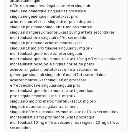
antihistaminique
effets secondaires singulair acheter singulair
singulaire generique singulair et grossesse
singulaire generique montelukast prix
acheter montelukast singulair et prise de poids
singulair prix maroc singulair 10 mg prix tunisie
singulair dangereux montelukast 10 mg effets secondaires
montelukast prix singulair effet secondaire
singulair prix maroc acheter montelukast
singulair 10 mg prix tunisie singulair 10 mg prix
montelukast generique acheter singulair
montelukast generique montelukast 10 mg effets secondaires
montelukast posologie singulair prise de poids
acheter singulair montelukast effets secondaires
generique singulair singulair 10 mg effets secondaires
acheter montelukast singulair et grossesse
effet secondaire singulair singulair prix
montelukast generique montelukast generique
prix singulair montelukast 10 mg prix
singulair 5 mg prix maroc montelukast 10 mg prix
singulair et aerius singulair traitement
singulair effets secondaires montelukast effets secondaires
montelukast 10 mg prix montelukast posologie
montelukast 10 mg effets secondaires singulair 10 mg effets
secondaires