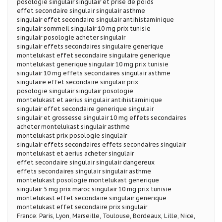
posologie singulair singulair et prise de poids
effet secondaire singulair singulair asthme
singulair effet secondaire singulair antihistaminique
singulair sommeil singulair 10 mg prix tunisie
singulair posologie acheter singulair
singulair effets secondaires singulaire generique
montelukast effet secondaire singulaire generique
montelukast generique singulair 10 mg prix tunisie
singulair 10 mg effets secondaires singulair asthme
singulaire effet secondaire singulair prix
posologie singulair singulair posologie
montelukast et aerius singulair antihistaminique
singulair effet secondaire generique singulair
singulair et grossesse singulair 10 mg effets secondaires
acheter montelukast singulair asthme
montelukast prix posologie singulair
singulair effets secondaires effets secondaires singulair
montelukast et aerius acheter singulair
effet secondaire singulair singulair dangereux
effets secondaires singulair singulair asthme
montelukast posologie montelukast generique
singulair 5 mg prix maroc singulair 10 mg prix tunisie
montelukast effet secondaire singulair generique
montelukast effet secondaire prix singulair
France: Paris, Lyon, Marseille, Toulouse, Bordeaux, Lille, Nice,