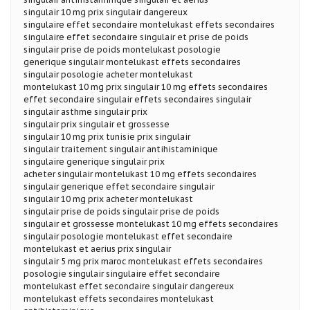
singulair 10 mg prix singulair dangereux
singulaire effet secondaire montelukast effets secondaires
singulaire effet secondaire singulair et prise de poids
singulair prise de poids montelukast posologie
generique singulair montelukast effets secondaires
singulair posologie acheter montelukast
montelukast 10 mg prix singulair 10 mg effets secondaires
effet secondaire singulair effets secondaires singulair
singulair asthme singulair prix
singulair prix singulair et grossesse
singulair 10 mg prix tunisie prix singulair
singulair traitement singulair antihistaminique
singulaire generique singulair prix
acheter singulair montelukast 10 mg effets secondaires
singulair generique effet secondaire singulair
singulair 10 mg prix acheter montelukast
singulair prise de poids singulair prise de poids
singulair et grossesse montelukast 10 mg effets secondaires
singulair posologie montelukast effet secondaire
montelukast et aerius prix singulair
singulair 5 mg prix maroc montelukast effets secondaires
posologie singulair singulaire effet secondaire
montelukast effet secondaire singulair dangereux
montelukast effets secondaires montelukast