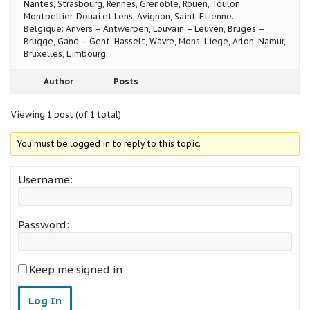
Nantes, Strasbourg, Rennes, Grenoble, Rouen, Toulon,
Montpellier, Douai et Lens, Avignon, Saint-Etienne.
Belgique: Anvers – Antwerpen, Louvain – Leuven, Bruges –
Brugge, Gand – Gent, Hasselt, Wavre, Mons, Liege, Arlon, Namur,
Bruxelles, Limbourg.
Author
Posts
Viewing 1 post (of 1 total)
You must be logged in to reply to this topic.
Username:
Password:
Keep me signed in
Log In