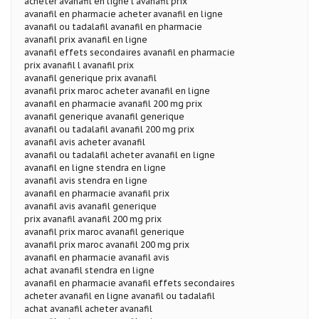
acheter avanafil en ligne l avanafil prix
avanafil en pharmacie acheter avanafil en ligne
avanafil ou tadalafil avanafil en pharmacie
avanafil prix avanafil en ligne
avanafil effets secondaires avanafil en pharmacie
prix avanafil l avanafil prix
avanafil generique prix avanafil
avanafil prix maroc acheter avanafil en ligne
avanafil en pharmacie avanafil 200 mg prix
avanafil generique avanafil generique
avanafil ou tadalafil avanafil 200 mg prix
avanafil avis acheter avanafil
avanafil ou tadalafil acheter avanafil en ligne
avanafil en ligne stendra en ligne
avanafil avis stendra en ligne
avanafil en pharmacie avanafil prix
avanafil avis avanafil generique
prix avanafil avanafil 200 mg prix
avanafil prix maroc avanafil generique
avanafil prix maroc avanafil 200 mg prix
avanafil en pharmacie avanafil avis
achat avanafil stendra en ligne
avanafil en pharmacie avanafil effets secondaires
acheter avanafil en ligne avanafil ou tadalafil
achat avanafil acheter avanafil