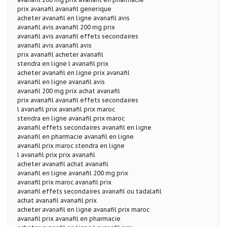
prix avanafil avanafil generique
acheter avanafil en ligne avanafil avis
avanafil avis avanafil 200 mg prix
avanafil avis avanafil effets secondaires
avanafil avis avanafil avis
prix avanafil acheter avanafil
stendra en ligne l avanafil prix
acheter avanafil en ligne prix avanafil
avanafil en ligne avanafil avis
avanafil 200 mg prix achat avanafil
prix avanafil avanafil effets secondaires
l avanafil prix avanafil prix maroc
stendra en ligne avanafil prix maroc
avanafil effets secondaires avanafil en ligne
avanafil en pharmacie avanafil en ligne
avanafil prix maroc stendra en ligne
l avanafil prix prix avanafil
acheter avanafil achat avanafil
avanafil en ligne avanafil 200 mg prix
avanafil prix maroc avanafil prix
avanafil effets secondaires avanafil ou tadalafil
achat avanafil avanafil prix
acheter avanafil en ligne avanafil prix maroc
avanafil prix avanafil en pharmacie