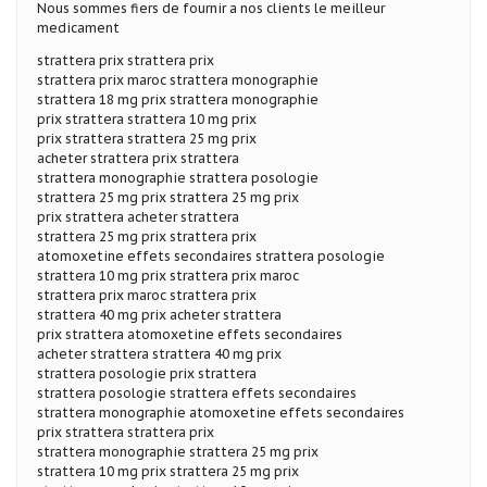
Nous sommes fiers de fournir a nos clients le meilleur
medicament
strattera prix strattera prix
strattera prix maroc strattera monographie
strattera 18 mg prix strattera monographie
prix strattera strattera 10 mg prix
prix strattera strattera 25 mg prix
acheter strattera prix strattera
strattera monographie strattera posologie
strattera 25 mg prix strattera 25 mg prix
prix strattera acheter strattera
strattera 25 mg prix strattera prix
atomoxetine effets secondaires strattera posologie
strattera 10 mg prix strattera prix maroc
strattera prix maroc strattera prix
strattera 40 mg prix acheter strattera
prix strattera atomoxetine effets secondaires
acheter strattera strattera 40 mg prix
strattera posologie prix strattera
strattera posologie strattera effets secondaires
strattera monographie atomoxetine effets secondaires
prix strattera strattera prix
strattera monographie strattera 25 mg prix
strattera 10 mg prix strattera 25 mg prix