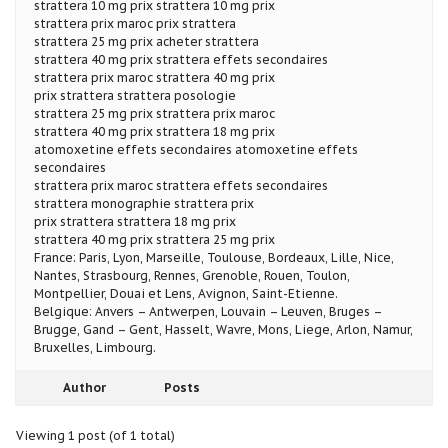
strattera 10 mg prix strattera 10 mg prix
strattera prix maroc prix strattera
strattera 25 mg prix acheter strattera
strattera 40 mg prix strattera effets secondaires
strattera prix maroc strattera 40 mg prix
prix strattera strattera posologie
strattera 25 mg prix strattera prix maroc
strattera 40 mg prix strattera 18 mg prix
atomoxetine effets secondaires atomoxetine effets
secondaires
strattera prix maroc strattera effets secondaires
strattera monographie strattera prix
prix strattera strattera 18 mg prix
strattera 40 mg prix strattera 25 mg prix
France: Paris, Lyon, Marseille, Toulouse, Bordeaux, Lille, Nice,
Nantes, Strasbourg, Rennes, Grenoble, Rouen, Toulon,
Montpellier, Douai et Lens, Avignon, Saint-Etienne.
Belgique: Anvers – Antwerpen, Louvain – Leuven, Bruges –
Brugge, Gand – Gent, Hasselt, Wavre, Mons, Liege, Arlon, Namur,
Bruxelles, Limbourg.
Author
Posts
Viewing 1 post (of 1 total)