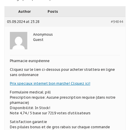
Author
Posts
05.09.2024 at 23:28
#94844
Anonymous
Guest
Pharmacie européenne
Cliquez sur le lien ci-dessous pour acheter strattera en ligne
sans ordonnance
Prix speciaux internet bon marche! Cliquez ici!
Formulaire medical: pill
Prescription requise: Aucune prescription requise (dans notre
pharmacie)
Disponibilité: In Stock!
Note 4,74 / 5 base sur 7219 votes d’utilisateurs
Satisfaction garantie
Des pilules bonus et de gros rabais sur chaque commande