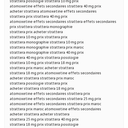
strattera posologie strattera 10 mg prix
atomoxetine effets secondaires strattera 40 mg prix
acheter strattera atomoxetine effets secondaires
strattera prix strattera 40 mg prix
atomoxetine effets secondaires strattera effets secondaires
prix strattera strattera monographie
strattera prix acheter strattera
strattera 10 mg prix strattera prix
strattera monographie strattera 10 mg prix
strattera monographie strattera prix maroc
strattera monographie strattera 40 mg prix
strattera 40 mg prix strattera posologie
strattera 10 mg prix strattera 18 mg prix
strattera prix maroc acheter strattera
strattera 18 mg prix atomoxetine effets secondaires
acheter strattera strattera prix maroc
strattera posologie strattera prix
acheter strattera strattera 18 mg prix
atomoxetine effets secondaires strattera prix
atomoxetine effets secondaires strattera 25 mg prix
atomoxetine effets secondaires strattera prix maroc
strattera prix maroc atomoxetine effets secondaires
acheter strattera acheter strattera
strattera 25 mg prix strattera 40 mg prix
strattera 18 mg prix strattera posologie