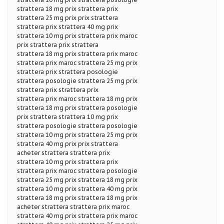
strattera 18 mg prix strattera prix
strattera 25 mg prix prix strattera
strattera prix strattera 40 mg prix
strattera 10 mg prix strattera prix maroc
prix strattera prix strattera
strattera 18 mg prix strattera prix maroc
strattera prix maroc strattera 25 mg prix
strattera prix strattera posologie
strattera posologie strattera 25 mg prix
strattera prix strattera prix
strattera prix maroc strattera 18 mg prix
strattera 18 mg prix strattera posologie
prix strattera strattera 10 mg prix
strattera posologie strattera posologie
strattera 10 mg prix strattera 25 mg prix
strattera 40 mg prix prix strattera
acheter strattera strattera prix
strattera 10 mg prix strattera prix
strattera prix maroc strattera posologie
strattera 25 mg prix strattera 18 mg prix
strattera 10 mg prix strattera 40 mg prix
strattera 18 mg prix strattera 18 mg prix
acheter strattera strattera prix maroc
strattera 40 mg prix strattera prix maroc