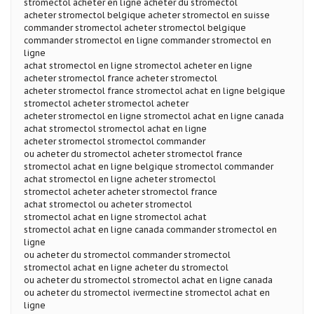
stromectol acheter en ligne acheter du stromectol
acheter stromectol belgique acheter stromectol en suisse
commander stromectol acheter stromectol belgique
commander stromectol en ligne commander stromectol en
ligne
achat stromectol en ligne stromectol acheter en ligne
acheter stromectol france acheter stromectol
acheter stromectol france stromectol achat en ligne belgique
stromectol acheter stromectol acheter
acheter stromectol en ligne stromectol achat en ligne canada
achat stromectol stromectol achat en ligne
acheter stromectol stromectol commander
ou acheter du stromectol acheter stromectol france
stromectol achat en ligne belgique stromectol commander
achat stromectol en ligne acheter stromectol
stromectol acheter acheter stromectol france
achat stromectol ou acheter stromectol
stromectol achat en ligne stromectol achat
stromectol achat en ligne canada commander stromectol en
ligne
ou acheter du stromectol commander stromectol
stromectol achat en ligne acheter du stromectol
ou acheter du stromectol stromectol achat en ligne canada
ou acheter du stromectol ivermectine stromectol achat en
ligne