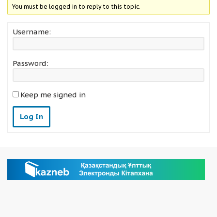
You must be logged in to reply to this topic.
Username:
Password:
Keep me signed in
Log In