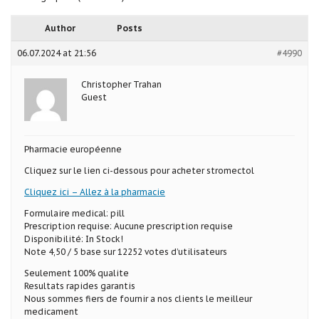
Author
Posts
06.07.2024 at 21:56
#4990
Christopher Trahan
Guest
Pharmacie européenne
Cliquez sur le lien ci-dessous pour acheter stromectol
Cliquez ici – Allez à la pharmacie
Formulaire medical: pill
Prescription requise: Aucune prescription requise
Disponibilité: In Stock!
Note 4,50 / 5 base sur 12252 votes d’utilisateurs
Seulement 100% qualite
Resultats rapides garantis
Nous sommes fiers de fournir a nos clients le meilleur
medicament