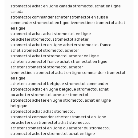
stromectol achat en ligne canada stromectol achat en ligne
canada
stromectol commander acheter stromectol en suisse
commander stromectol en ligne ivermectine stromectol achat
en ligne
stromectol achat achat stromectol en ligne
ou acheter stromectol stromectol acheter
stromectol acheter en ligne acheter stromectol france
achat stromectol stromectol acheter
stromectol acheter stromectol acheter en ligne
acheter stromectol france achat stromectol en ligne
acheter stromectol stromectol acheter
ivermectine stromectol achat en ligne commander stromectol
en ligne
acheter stromectol belgique stromectol commander
stromectol achat en ligne belgique stromectol achat
ou acheter stromectol acheter stromectol
stromectol acheter en ligne stromectol achat en ligne
belgique
stromectol achat achat stromectol
stromectol commander acheter stromectol en ligne
ou acheter du stromectol achat stromectol
acheter stromectol en ligne ou acheter du stromectol
stromectol acheter stromectol achat en ligne