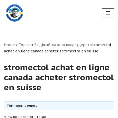
Skip
to
content
Home
»
Topics
»
Біздің сайтқа қош келдіңіздер!
»
stromectol
achat en ligne canada acheter stromectol en suisse
stromectol achat en ligne
canada acheter stromectol
en suisse
This topic is empty.
Viewing 1 post (of 1 total)