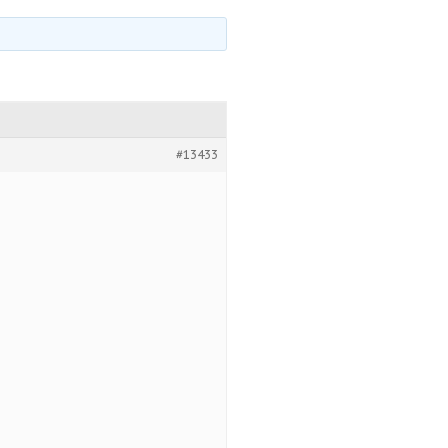
#13433