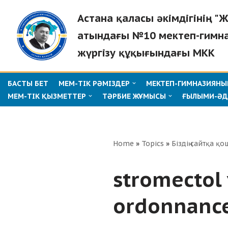
Астана қаласы әкімдігінің 
Skip
атындағы №10 мектеп-гимн
to
жүргізу құқығындағы МКК
content
БАСТЫ БЕТ
МЕМ-ТІК РӘМІЗДЕР
МЕКТЕП-ГИМНАЗИЯНЫҢ
МЕМ-ТІК ҚЫЗМЕТТЕР
ТӘРБИЕ ЖҰМЫСЫ
ҒЫЛЫМИ-ӘД
Home
»
Topics
»
Біздің сайтқа қо
stromectol 
ordonnanc