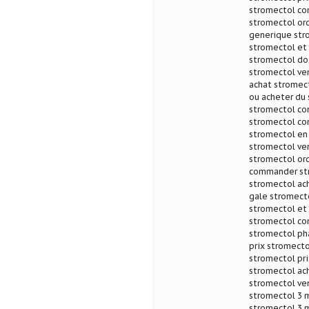
stromectol co
stromectol or
generique str
stromectol et
stromectol do
stromectol ve
achat stromect
ou acheter du
stromectol co
stromectol co
stromectol en
stromectol ven
stromectol or
commander str
stromectol ac
gale stromect
stromectol et
stromectol co
stromectol ph
prix stromecto
stromectol pri
stromectol ach
stromectol ve
stromectol 3 
stromectol 3 