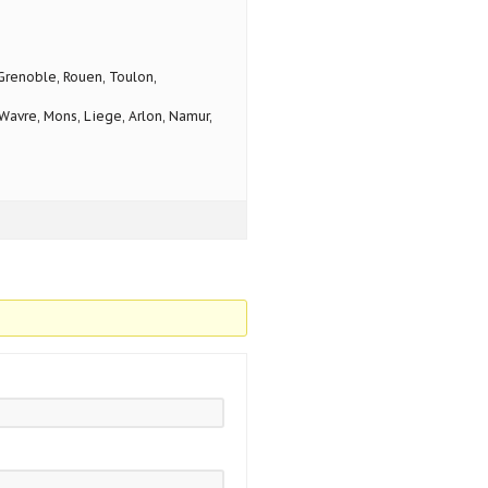
 Grenoble, Rouen, Toulon,
avre, Mons, Liege, Arlon, Namur,