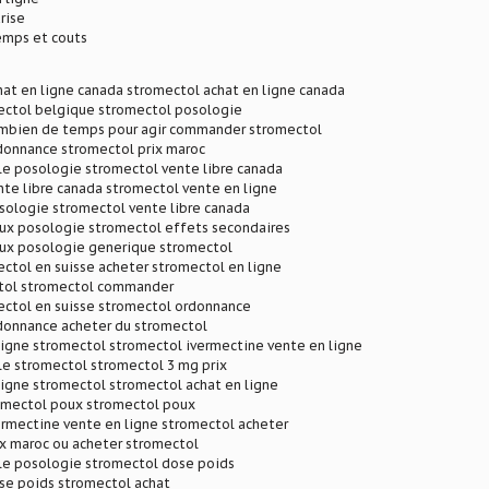
rise
mps et couts
at en ligne canada stromectol achat en ligne canada
ectol belgique stromectol posologie
mbien de temps pour agir commander stromectol
donnance stromectol prix maroc
le posologie stromectol vente libre canada
te libre canada stromectol vente en ligne
sologie stromectol vente libre canada
ux posologie stromectol effets secondaires
ux posologie generique stromectol
ctol en suisse acheter stromectol en ligne
tol stromectol commander
ectol en suisse stromectol ordonnance
donnance acheter du stromectol
ligne stromectol stromectol ivermectine vente en ligne
le stromectol stromectol 3 mg prix
igne stromectol stromectol achat en ligne
omectol poux stromectol poux
ermectine vente en ligne stromectol acheter
ix maroc ou acheter stromectol
le posologie stromectol dose poids
se poids stromectol achat