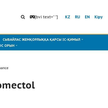
[bvi text=” “]
KZ
RU
EN
Кіру
СЫБАЙЛАС ЖЕМҚОРЛЫҚҚА ҚАРСЫ ІС-ҚИМЫЛ
ОС ОРЫН
nance
romectol