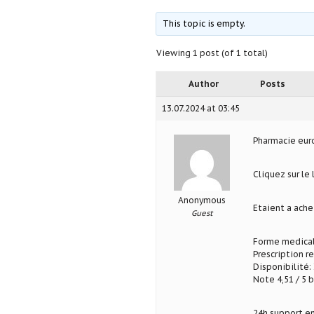
This topic is empty.
Viewing 1 post (of 1 total)
Author
Posts
13.07.2024 at 03:45
Pharmacie eu
Cliquez sur le
Anonymous
Etaient a ach
Guest
Forme medical
Prescription r
Disponibilité: 
Note 4,51 / 5 b
24h support en