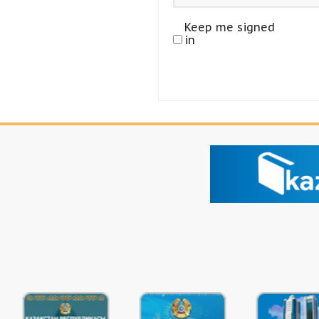
Keep me signed
in