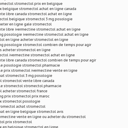
omectol stromectol prix en belgique
x belgique stromectol achat en ligne canada
te libre canada stromectol achat en ligne
ectol belgique stromectol 3 mg posologie
eter en ligne gale stromectol
te libre ivermectine stromectol achat en ligne
mg posologie ivermectine stromectol achat en ligne
ol en ligne acheter stromectol en ligne
mg posologie stromectol combien de temps pour agir
s acheter stromectol en ligne
ctol ivermectine stromectol achat en ligne
nte libre canada stromectol combien de temps pour agir
le posologie stromectol pharmacie
e prix stromectol ivermectine vente en ligne
hat stromectol 3 mg posologie
l stromectol vente libre canada
le stromectol stromectol pharmacie
l acheter stromectol france
g prix stromectol prix maroc
ix stromectol posologie
omectol achat stromectol
at en ligne belgique stromectol avis
rmectine vente en ligne ou acheter du stromectol
ol prix stromectol
x en belgique stromectol en ligne