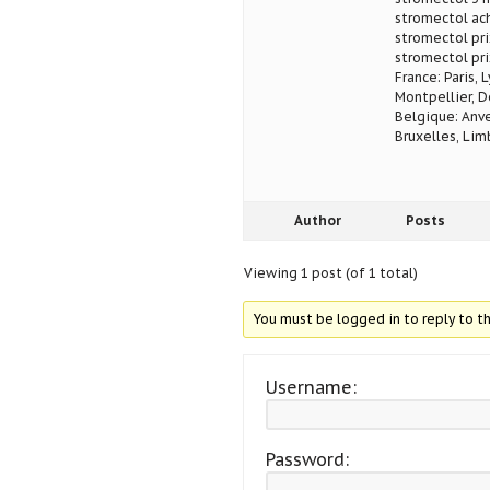
stromectol ac
stromectol pri
stromectol pri
France: Paris, 
Montpellier, D
Belgique: Anve
Bruxelles, Lim
Author
Posts
Viewing 1 post (of 1 total)
You must be logged in to reply to th
Username:
Password: