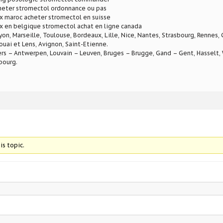
heter stromectol ordonnance ou pas
x maroc acheter stromectol en suisse
x en belgique stromectol achat en ligne canada
Lyon, Marseille, Toulouse, Bordeaux, Lille, Nice, Nantes, Strasbourg, Rennes,
ouai et Lens, Avignon, Saint-Etienne.
rs – Antwerpen, Louvain – Leuven, Bruges – Brugge, Gand – Gent, Hasselt, W
bourg.
is topic.