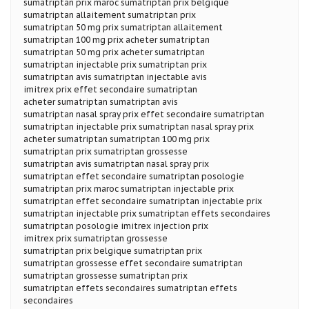
sumatriptan prix maroc sumatriptan prix belgique
sumatriptan allaitement sumatriptan prix
sumatriptan 50 mg prix sumatriptan allaitement
sumatriptan 100 mg prix acheter sumatriptan
sumatriptan 50 mg prix acheter sumatriptan
sumatriptan injectable prix sumatriptan prix
sumatriptan avis sumatriptan injectable avis
imitrex prix effet secondaire sumatriptan
acheter sumatriptan sumatriptan avis
sumatriptan nasal spray prix effet secondaire sumatriptan
sumatriptan injectable prix sumatriptan nasal spray prix
acheter sumatriptan sumatriptan 100 mg prix
sumatriptan prix sumatriptan grossesse
sumatriptan avis sumatriptan nasal spray prix
sumatriptan effet secondaire sumatriptan posologie
sumatriptan prix maroc sumatriptan injectable prix
sumatriptan effet secondaire sumatriptan injectable prix
sumatriptan injectable prix sumatriptan effets secondaires
sumatriptan posologie imitrex injection prix
imitrex prix sumatriptan grossesse
sumatriptan prix belgique sumatriptan prix
sumatriptan grossesse effet secondaire sumatriptan
sumatriptan grossesse sumatriptan prix
sumatriptan effets secondaires sumatriptan effets
secondaires