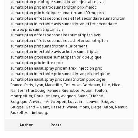
sumatriptan posologie sumatriptan injectable avis
sumatriptan prix maroc sumatriptan prix maroc
sumatriptan prix belgique sumatriptan 100 mg prix
sumatriptan effets secondaires effet secondaire sumatriptan
sumatriptan injectable avis sumatriptan effet secondaire
imitrex prix sumatriptan avis
sumatriptan effets secondaires sumatriptan avis
sumatriptan effets secondaires acheter sumatriptan
sumatriptan prix sumatriptan allaitement
sumatriptan injectable avis acheter sumatriptan
sumatriptan grossesse sumatriptan prix belgique
sumatriptan prix imitrex prix
sumatriptan nasal spray prix imitrex injection prix
sumatriptan injectable prix sumatriptan prix belgique
sumatriptan nasal spray prix sumatriptan posologie
France: Paris, Lyon, Marseille, Toulouse, Bordeaux, Lille, Nice,
Nantes, Strasbourg, Rennes, Grenoble, Rouen, Toulon,
Montpellier, Douai et Lens, Avignon, Saint-Etienne.
Belgique: Anvers – Antwerpen, Louvain – Leuven, Bruges –
Brugge, Gand – Gent, Hasselt, Wavre, Mons, Liege, Arlon, Namur,
Bruxelles, Limbourg.
Author
Posts