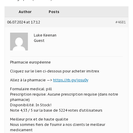
Author
Posts
06.07.2024 at 17:12
#4681
Luke Keenan
Guest
Pharmacie européenne
Cliquez sur le lien ci-dessous pour acheter imitrex
Allez à la pharmacie —>
https://rb.gy/josu0y
Formulaire medical: pill
Prescription requise: Aucune prescription requise (dans notre
pharmacie)
Disponibilité: In Stock!
Note 4,53 / 5 sur la base de 5224 votes d’utilisateurs
Meilleur prix et de haute qualite
Nous sommes fiers de fournir a nos clients le meilleur
medicament