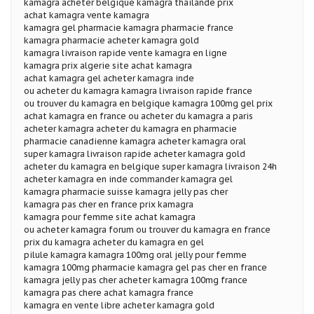
kamagra acheter belgique kamagra thailande prix
achat kamagra vente kamagra
kamagra gel pharmacie kamagra pharmacie france
kamagra pharmacie acheter kamagra gold
kamagra livraison rapide vente kamagra en ligne
kamagra prix algerie site achat kamagra
achat kamagra gel acheter kamagra inde
ou acheter du kamagra kamagra livraison rapide france
ou trouver du kamagra en belgique kamagra 100mg gel prix
achat kamagra en france ou acheter du kamagra a paris
acheter kamagra acheter du kamagra en pharmacie
pharmacie canadienne kamagra acheter kamagra oral
super kamagra livraison rapide acheter kamagra gold
acheter du kamagra en belgique super kamagra livraison 24h
acheter kamagra en inde commander kamagra gel
kamagra pharmacie suisse kamagra jelly pas cher
kamagra pas cher en france prix kamagra
kamagra pour femme site achat kamagra
ou acheter kamagra forum ou trouver du kamagra en france
prix du kamagra acheter du kamagra en gel
pilule kamagra kamagra 100mg oral jelly pour femme
kamagra 100mg pharmacie kamagra gel pas cher en france
kamagra jelly pas cher acheter kamagra 100mg france
kamagra pas chere achat kamagra france
kamagra en vente libre acheter kamagra gold