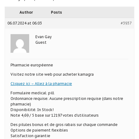
Author
Posts
06.07.2024 at 06:03
#3937
Evan Gay
Guest
Pharmacie européenne
Visitez notre site web pour acheter kamagra
Cliquez ici – Allez à la pharmacie
Formulaire medical: pill
Ordonnance requise: Aucune prescription requise (dans notre
pharmacie)
Disponibilité: In Stock!
Note 4,69 / 5 base sur 12197 votes d’utilisateurs
Des pilules bonus et de gros rabais sur chaque commande
Options de paiement flexibles
Satisfaction garantie