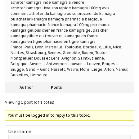
acheter kamagra inde kamagra a vendre
acheter kamagra livraison rapide kamagra 100mg avis
comment acheter du kamagra ou se procurer du kamagra
ou acheter kamagra kamagra pharmacie belgique
kamagra pharmacie france kamagra 100mg prix maroc
kamagra gel pas cher en france kamagra gel pas cher
kamagra pilule ou trouver du kamagra en france
kamagra en ligne pharmacie en ligne kamagra
France: Paris, Lyon, Marseille, Toulouse, Bordeaux, Lille, Nice,
Nantes, Strasbourg, Rennes, Grenoble, Rouen, Toulon,
Montpellier, Douai et Lens, Avignon, Saint-Etienne.
Belgique: Anvers – Antwerpen, Louvain – Leuven, Bruges –
Brugge, Gand – Gent, Hasselt, Wavre, Mons, Liege, Arlon, Namur,
Bruxelles, Limbourg.
Author
Posts
Viewing 1 post (of 1 total)
You must be logged in to reply to this topic.
Username: