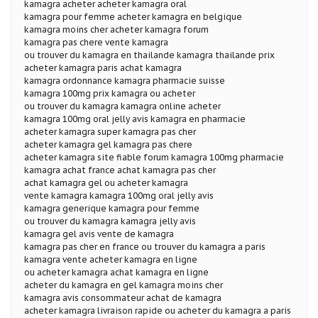
kamagra acheter acheter kamagra oral
kamagra pour femme acheter kamagra en belgique
kamagra moins cher acheter kamagra forum
kamagra pas chere vente kamagra
ou trouver du kamagra en thailande kamagra thailande prix
acheter kamagra paris achat kamagra
kamagra ordonnance kamagra pharmacie suisse
kamagra 100mg prix kamagra ou acheter
ou trouver du kamagra kamagra online acheter
kamagra 100mg oral jelly avis kamagra en pharmacie
acheter kamagra super kamagra pas cher
acheter kamagra gel kamagra pas chere
acheter kamagra site fiable forum kamagra 100mg pharmacie
kamagra achat france achat kamagra pas cher
achat kamagra gel ou acheter kamagra
vente kamagra kamagra 100mg oral jelly avis
kamagra generique kamagra pour femme
ou trouver du kamagra kamagra jelly avis
kamagra gel avis vente de kamagra
kamagra pas cher en france ou trouver du kamagra a paris
kamagra vente acheter kamagra en ligne
ou acheter kamagra achat kamagra en ligne
acheter du kamagra en gel kamagra moins cher
kamagra avis consommateur achat de kamagra
acheter kamagra livraison rapide ou acheter du kamagra a paris