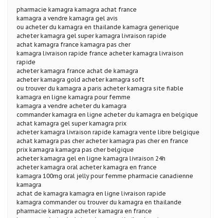
pharmacie kamagra kamagra achat france
kamagra a vendre kamagra gel avis
ou acheter du kamagra en thailande kamagra generique
acheter kamagra gel super kamagra livraison rapide
achat kamagra france kamagra pas cher
kamagra livraison rapide france acheter kamagra livraison
rapide
acheter kamagra france achat de kamagra
acheter kamagra gold acheter kamagra soft
ou trouver du kamagra a paris acheter kamagra site fiable
kamagra en ligne kamagra pour femme
kamagra a vendre acheter du kamagra
commander kamagra en ligne acheter du kamagra en belgique
achat kamagra gel super kamagra prix
acheter kamagra livraison rapide kamagra vente libre belgique
achat kamagra pas cher acheter kamagra pas cher en france
prix kamagra kamagra pas cher belgique
acheter kamagra gel en ligne kamagra livraison 24h
acheter kamagra oral acheter kamagra en france
kamagra 100mg oral jelly pour femme pharmacie canadienne
kamagra
achat de kamagra kamagra en ligne livraison rapide
kamagra commander ou trouver du kamagra en thailande
pharmacie kamagra acheter kamagra en france