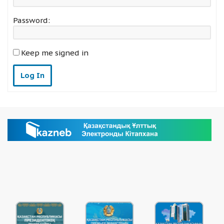
Password:
Keep me signed in
Log In