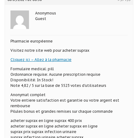
Anonymous
Guest
Pharmacie européenne
Visitez notre site web pour acheter suprax
Cliquez ici – Allez à la pharmacie
Formulaire medical: pill
Ordonnance requise: Aucune prescription requise
Disponibilité: In Stock!
Note 4,82 / 5 sur la base de 5523 votes d’utilisateurs
Anonymat complet
Votre entiere satisfaction est garantie ou votre argent est
rembourse
Pilules bonus et grandes remises sur chaque commande
acheter suprax en ligne suprax 400 prix
acheter suprax en ligne acheter suprax en ligne
suprax prix suprax infection urinaire
suprax infection urinaire acheter suprax