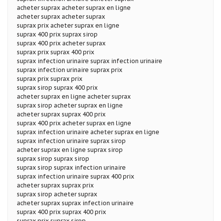
acheter suprax acheter suprax en ligne
acheter suprax acheter suprax
suprax prix acheter suprax en ligne
suprax 400 prix suprax sirop
suprax 400 prix acheter suprax
suprax prix suprax 400 prix
suprax infection urinaire suprax infection urinaire
suprax infection urinaire suprax prix
suprax prix suprax prix
suprax sirop suprax 400 prix
acheter suprax en ligne acheter suprax
suprax sirop acheter suprax en ligne
acheter suprax suprax 400 prix
suprax 400 prix acheter suprax en ligne
suprax infection urinaire acheter suprax en ligne
suprax infection urinaire suprax sirop
acheter suprax en ligne suprax sirop
suprax sirop suprax sirop
suprax sirop suprax infection urinaire
suprax infection urinaire suprax 400 prix
acheter suprax suprax prix
suprax sirop acheter suprax
acheter suprax suprax infection urinaire
suprax 400 prix suprax 400 prix
suprax prix suprax sirop