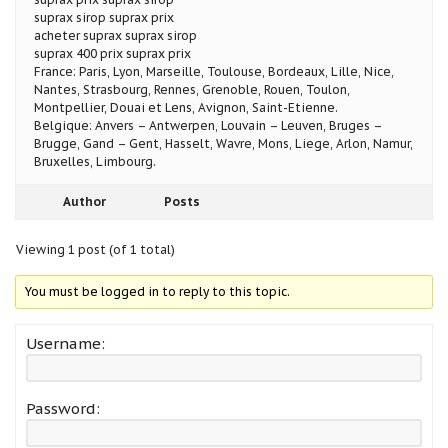
suprax sirop suprax prix
acheter suprax suprax sirop
suprax 400 prix suprax prix
France: Paris, Lyon, Marseille, Toulouse, Bordeaux, Lille, Nice,
Nantes, Strasbourg, Rennes, Grenoble, Rouen, Toulon,
Montpellier, Douai et Lens, Avignon, Saint-Etienne.
Belgique: Anvers – Antwerpen, Louvain – Leuven, Bruges –
Brugge, Gand – Gent, Hasselt, Wavre, Mons, Liege, Arlon, Namur,
Bruxelles, Limbourg.
Author
Posts
Viewing 1 post (of 1 total)
You must be logged in to reply to this topic.
Username:
Password: