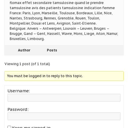
flomax effet secondaire tamsulosine quand le prendre
tamsulosine avis des patients tamsulosine indication femme
France: Paris, Lyon, Marseille, Toulouse, Bordeaux, Lille, Nice,
Nantes, Strasbourg, Rennes, Grenoble, Rouen, Toulon,
Montpellier, Douai et Lens, Avignon, Saint-Etienne.
Belgique: Anvers – Antwerpen, Louvain – Leuven, Bruges –
Brugge, Gand – Gent, Hasselt, Wavre, Mons, Liege, Arlon, Namur,
Bruxelles, Limbourg.
Author
Posts
Viewing 1 post (of 1 total)
You must be logged in to reply to this topic.
Username:
Password:
Keep me signed in