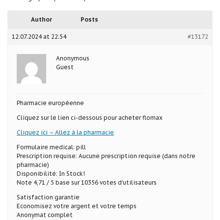
Author
Posts
12.07.2024 at 22:54
#13172
Anonymous
Guest
Pharmacie européenne
Cliquez sur le lien ci-dessous pour acheter flomax
Cliquez ici – Allez à la pharmacie
Formulaire medical: pill
Prescription requise: Aucune prescription requise (dans notre
pharmacie)
Disponibilité: In Stock!
Note 4,71 / 5 base sur 10356 votes d’utilisateurs
Satisfaction garantie
Economisez votre argent et votre temps
Anonymat complet