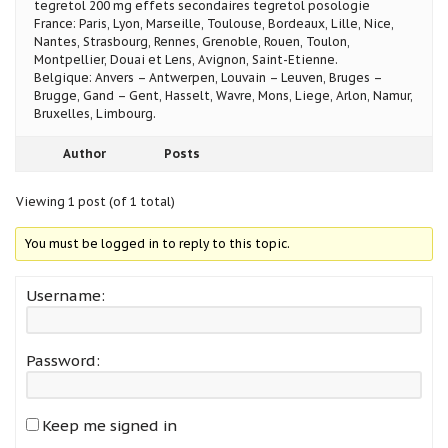
tegretol 200 mg effets secondaires tegretol posologie
France: Paris, Lyon, Marseille, Toulouse, Bordeaux, Lille, Nice,
Nantes, Strasbourg, Rennes, Grenoble, Rouen, Toulon,
Montpellier, Douai et Lens, Avignon, Saint-Etienne.
Belgique: Anvers – Antwerpen, Louvain – Leuven, Bruges –
Brugge, Gand – Gent, Hasselt, Wavre, Mons, Liege, Arlon, Namur,
Bruxelles, Limbourg.
Author
Posts
Viewing 1 post (of 1 total)
You must be logged in to reply to this topic.
Username:
Password:
Keep me signed in