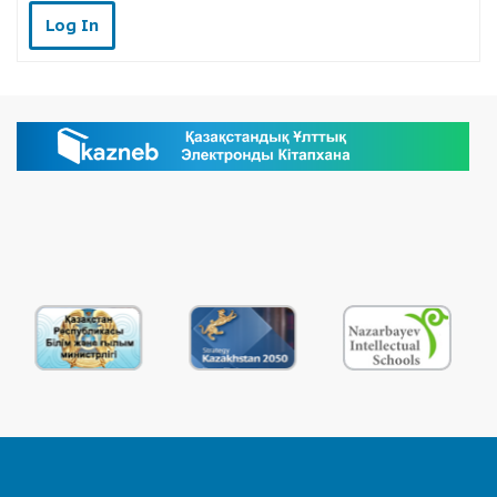
Log In