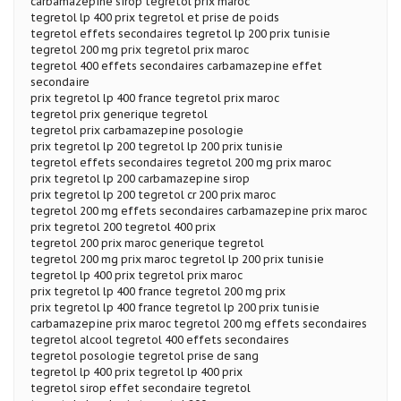
carbamazepine sirop tegretol prix maroc
tegretol lp 400 prix tegretol et prise de poids
tegretol effets secondaires tegretol lp 200 prix tunisie
tegretol 200 mg prix tegretol prix maroc
tegretol 400 effets secondaires carbamazepine effet
secondaire
prix tegretol lp 400 france tegretol prix maroc
tegretol prix generique tegretol
tegretol prix carbamazepine posologie
prix tegretol lp 200 tegretol lp 200 prix tunisie
tegretol effets secondaires tegretol 200 mg prix maroc
prix tegretol lp 200 carbamazepine sirop
prix tegretol lp 200 tegretol cr 200 prix maroc
tegretol 200 mg effets secondaires carbamazepine prix maroc
prix tegretol 200 tegretol 400 prix
tegretol 200 prix maroc generique tegretol
tegretol 200 mg prix maroc tegretol lp 200 prix tunisie
tegretol lp 400 prix tegretol prix maroc
prix tegretol lp 400 france tegretol 200 mg prix
prix tegretol lp 400 france tegretol lp 200 prix tunisie
carbamazepine prix maroc tegretol 200 mg effets secondaires
tegretol alcool tegretol 400 effets secondaires
tegretol posologie tegretol prise de sang
tegretol lp 400 prix tegretol lp 400 prix
tegretol sirop effet secondaire tegretol