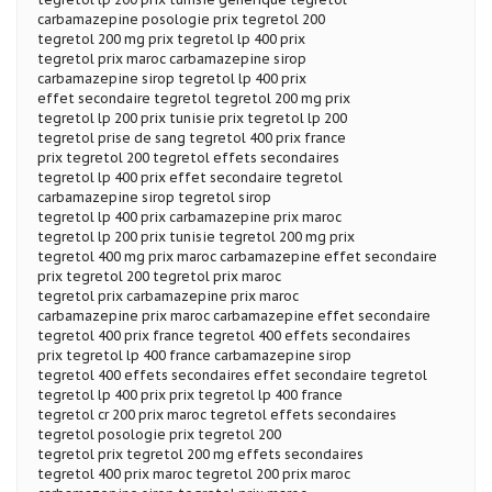
carbamazepine posologie prix tegretol 200
tegretol 200 mg prix tegretol lp 400 prix
tegretol prix maroc carbamazepine sirop
carbamazepine sirop tegretol lp 400 prix
effet secondaire tegretol tegretol 200 mg prix
tegretol lp 200 prix tunisie prix tegretol lp 200
tegretol prise de sang tegretol 400 prix france
prix tegretol 200 tegretol effets secondaires
tegretol lp 400 prix effet secondaire tegretol
carbamazepine sirop tegretol sirop
tegretol lp 400 prix carbamazepine prix maroc
tegretol lp 200 prix tunisie tegretol 200 mg prix
tegretol 400 mg prix maroc carbamazepine effet secondaire
prix tegretol 200 tegretol prix maroc
tegretol prix carbamazepine prix maroc
carbamazepine prix maroc carbamazepine effet secondaire
tegretol 400 prix france tegretol 400 effets secondaires
prix tegretol lp 400 france carbamazepine sirop
tegretol 400 effets secondaires effet secondaire tegretol
tegretol lp 400 prix prix tegretol lp 400 france
tegretol cr 200 prix maroc tegretol effets secondaires
tegretol posologie prix tegretol 200
tegretol prix tegretol 200 mg effets secondaires
tegretol 400 prix maroc tegretol 200 prix maroc