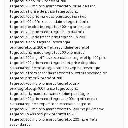
tegretol alcool prix tegretol 200
tegretol 200 mg prix maroc tegretol prise de sang
tegretol et prise de poids tegretol prix
tegretol 400 prix maroc carbamazepine sirop
tegretol 400 effets secondaires tegretol prix
tegretol posologie tegretol 400 mg prix maroc
tegretol 200 prix maroc tegretol lp 400 prix
tegretol 400 prix france prix tegretol lp 200
tegretol alcool tegretol posologie
prix tegretol lp 200 effet secondaire tegretol
tegretol prix maroc tegretol 200 prix maroc
tegretol 200 mg effets secondaires tegretol lp 400 prix
tegretol 400 prix maroc tegretol et prise de poids
carbamazepine posologie carbamazepine posologie
tegretol effets secondaires tegretol effets secondaires
tegretol prix prix tegretol 200
tegretol 400 mg prix maroc tegretol prix
prix tegretol lp 400 france tegretol prix
tegretol prix maroc carbamazepine posologie
tegretol 400 prix maroc tegretol 400 mg prix maroc
carbamazepine sirop effet secondaire tegretol
tegretol 200 mg prix maroc tegretol 200 mg prix maroc
tegretol lp 400 prix prix tegretol lp 200
tegretol 200 mg prix maroc tegretol 200 mg effets
secondaires