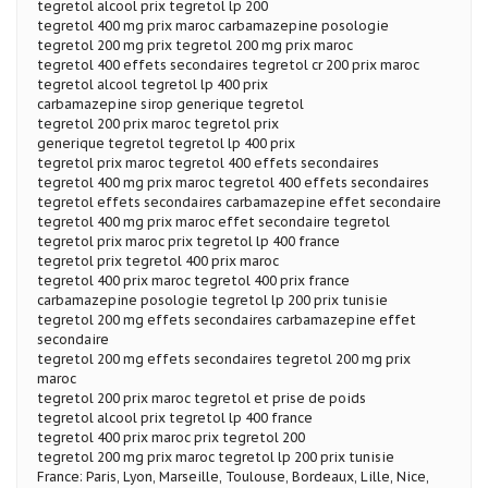
tegretol alcool prix tegretol lp 200
tegretol 400 mg prix maroc carbamazepine posologie
tegretol 200 mg prix tegretol 200 mg prix maroc
tegretol 400 effets secondaires tegretol cr 200 prix maroc
tegretol alcool tegretol lp 400 prix
carbamazepine sirop generique tegretol
tegretol 200 prix maroc tegretol prix
generique tegretol tegretol lp 400 prix
tegretol prix maroc tegretol 400 effets secondaires
tegretol 400 mg prix maroc tegretol 400 effets secondaires
tegretol effets secondaires carbamazepine effet secondaire
tegretol 400 mg prix maroc effet secondaire tegretol
tegretol prix maroc prix tegretol lp 400 france
tegretol prix tegretol 400 prix maroc
tegretol 400 prix maroc tegretol 400 prix france
carbamazepine posologie tegretol lp 200 prix tunisie
tegretol 200 mg effets secondaires carbamazepine effet
secondaire
tegretol 200 mg effets secondaires tegretol 200 mg prix
maroc
tegretol 200 prix maroc tegretol et prise de poids
tegretol alcool prix tegretol lp 400 france
tegretol 400 prix maroc prix tegretol 200
tegretol 200 mg prix maroc tegretol lp 200 prix tunisie
France: Paris, Lyon, Marseille, Toulouse, Bordeaux, Lille, Nice,