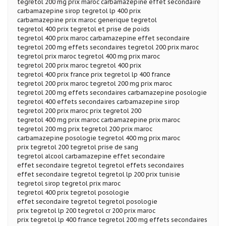
tegretol 200 mg prix maroc carbamazepine effet secondaire
carbamazepine sirop tegretol lp 400 prix
carbamazepine prix maroc generique tegretol
tegretol 400 prix tegretol et prise de poids
tegretol 400 prix maroc carbamazepine effet secondaire
tegretol 200 mg effets secondaires tegretol 200 prix maroc
tegretol prix maroc tegretol 400 mg prix maroc
tegretol 200 prix maroc tegretol 400 prix
tegretol 400 prix france prix tegretol lp 400 france
tegretol 200 prix maroc tegretol 200 mg prix maroc
tegretol 200 mg effets secondaires carbamazepine posologie
tegretol 400 effets secondaires carbamazepine sirop
tegretol 200 prix maroc prix tegretol 200
tegretol 400 mg prix maroc carbamazepine prix maroc
tegretol 200 mg prix tegretol 200 prix maroc
carbamazepine posologie tegretol 400 mg prix maroc
prix tegretol 200 tegretol prise de sang
tegretol alcool carbamazepine effet secondaire
effet secondaire tegretol tegretol effets secondaires
effet secondaire tegretol tegretol lp 200 prix tunisie
tegretol sirop tegretol prix maroc
tegretol 400 prix tegretol posologie
effet secondaire tegretol tegretol posologie
prix tegretol lp 200 tegretol cr 200 prix maroc
prix tegretol lp 400 france tegretol 200 mg effets secondaires