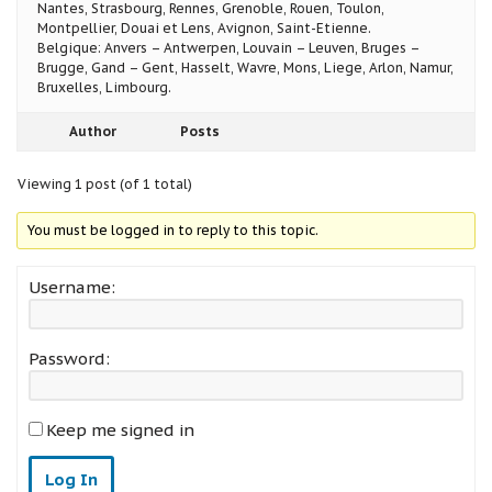
Nantes, Strasbourg, Rennes, Grenoble, Rouen, Toulon,
Montpellier, Douai et Lens, Avignon, Saint-Etienne.
Belgique: Anvers – Antwerpen, Louvain – Leuven, Bruges –
Brugge, Gand – Gent, Hasselt, Wavre, Mons, Liege, Arlon, Namur,
Bruxelles, Limbourg.
Author
Posts
Viewing 1 post (of 1 total)
You must be logged in to reply to this topic.
Username:
Password:
Keep me signed in
Log In