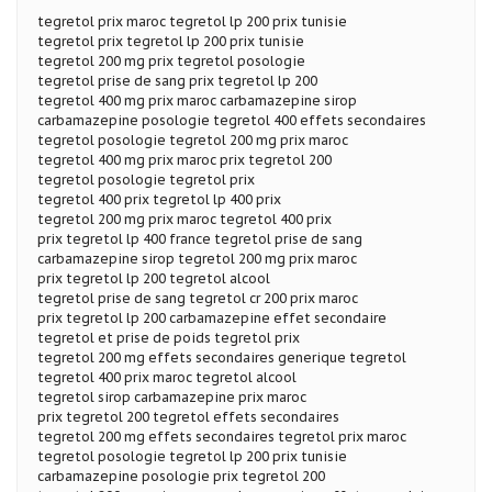
tegretol prix maroc tegretol lp 200 prix tunisie
tegretol prix tegretol lp 200 prix tunisie
tegretol 200 mg prix tegretol posologie
tegretol prise de sang prix tegretol lp 200
tegretol 400 mg prix maroc carbamazepine sirop
carbamazepine posologie tegretol 400 effets secondaires
tegretol posologie tegretol 200 mg prix maroc
tegretol 400 mg prix maroc prix tegretol 200
tegretol posologie tegretol prix
tegretol 400 prix tegretol lp 400 prix
tegretol 200 mg prix maroc tegretol 400 prix
prix tegretol lp 400 france tegretol prise de sang
carbamazepine sirop tegretol 200 mg prix maroc
prix tegretol lp 200 tegretol alcool
tegretol prise de sang tegretol cr 200 prix maroc
prix tegretol lp 200 carbamazepine effet secondaire
tegretol et prise de poids tegretol prix
tegretol 200 mg effets secondaires generique tegretol
tegretol 400 prix maroc tegretol alcool
tegretol sirop carbamazepine prix maroc
prix tegretol 200 tegretol effets secondaires
tegretol 200 mg effets secondaires tegretol prix maroc
tegretol posologie tegretol lp 200 prix tunisie
carbamazepine posologie prix tegretol 200