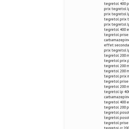
tegretol 400 p
prix tegretol 
prix tegretol 
tegretol prix 
prix tegretol 
tegretol 400 e
tegretol prise
carbamazepine
effet secondai
prix tegretol 
tegretol 200 
tegretol prix p
tegretol 200 m
tegretol 200 m
tegretol prix 
tegretol prise
tegretol 200 m
tegretol lp 40
carbamazepine 
tegretol 400 
tegretol 200 p
tegretol posol
tegretol posol
tegretol pris
tegretol cr 2