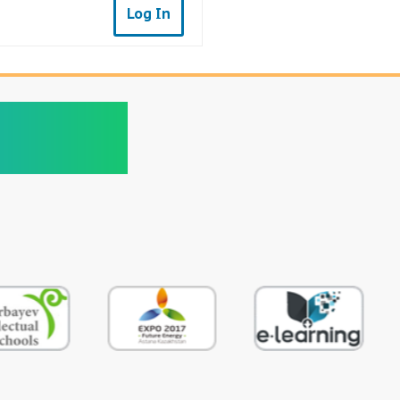
Log In