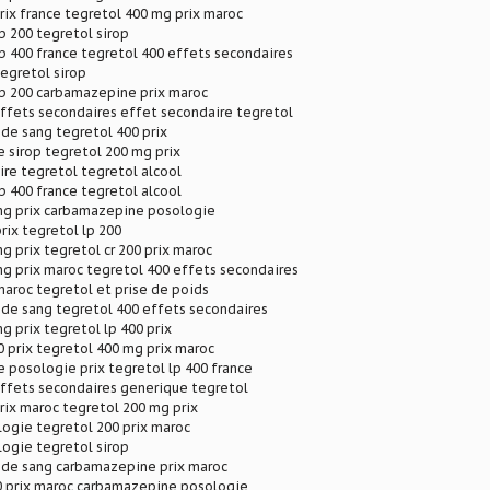
rix france tegretol 400 mg prix maroc
lp 200 tegretol sirop
lp 400 france tegretol 400 effets secondaires
tegretol sirop
lp 200 carbamazepine prix maroc
ffets secondaires effet secondaire tegretol
 de sang tegretol 400 prix
 sirop tegretol 200 mg prix
re tegretol tegretol alcool
lp 400 france tegretol alcool
mg prix carbamazepine posologie
rix tegretol lp 200
g prix tegretol cr 200 prix maroc
g prix maroc tegretol 400 effets secondaires
maroc tegretol et prise de poids
 de sang tegretol 400 effets secondaires
g prix tegretol lp 400 prix
0 prix tegretol 400 mg prix maroc
posologie prix tegretol lp 400 france
effets secondaires generique tegretol
rix maroc tegretol 200 mg prix
ogie tegretol 200 prix maroc
ogie tegretol sirop
e de sang carbamazepine prix maroc
00 prix maroc carbamazepine posologie