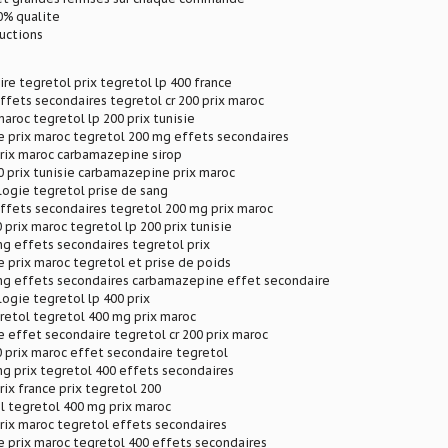
% qualite
ductions
re tegretol prix tegretol lp 400 france
ffets secondaires tegretol cr 200 prix maroc
maroc tegretol lp 200 prix tunisie
 prix maroc tegretol 200 mg effets secondaires
prix maroc carbamazepine sirop
0 prix tunisie carbamazepine prix maroc
ogie tegretol prise de sang
ffets secondaires tegretol 200 mg prix maroc
 prix maroc tegretol lp 200 prix tunisie
g effets secondaires tegretol prix
prix maroc tegretol et prise de poids
mg effets secondaires carbamazepine effet secondaire
ogie tegretol lp 400 prix
retol tegretol 400 mg prix maroc
effet secondaire tegretol cr 200 prix maroc
0 prix maroc effet secondaire tegretol
g prix tegretol 400 effets secondaires
rix france prix tegretol 200
l tegretol 400 mg prix maroc
rix maroc tegretol effets secondaires
 prix maroc tegretol 400 effets secondaires