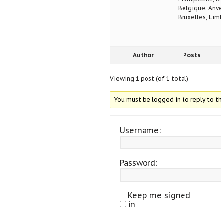
Belgique: Anve
Bruxelles, Lim
Author
Posts
Viewing 1 post (of 1 total)
You must be logged in to reply to th
Username:
Password:
Keep me signed
in