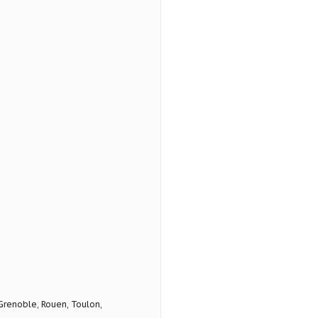
 Grenoble, Rouen, Toulon,