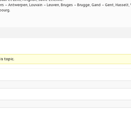
rs – Antwerpen, Louvain – Leuven, Bruges – Brugge, Gand – Gent, Hasselt, W
bourg.
is topic.