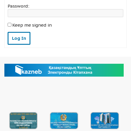
Password:
Keep me signed in
Log In