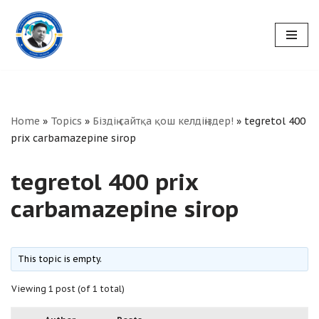
Skip
to
content
Home
»
Topics
»
Біздің сайтқа қош келдіңіздер!
»
tegretol 400
prix carbamazepine sirop
tegretol 400 prix
carbamazepine sirop
This topic is empty.
Viewing 1 post (of 1 total)