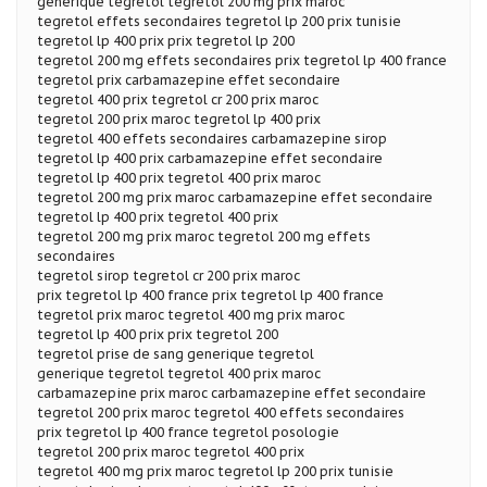
generique tegretol tegretol 200 mg prix maroc
tegretol effets secondaires tegretol lp 200 prix tunisie
tegretol lp 400 prix prix tegretol lp 200
tegretol 200 mg effets secondaires prix tegretol lp 400 france
tegretol prix carbamazepine effet secondaire
tegretol 400 prix tegretol cr 200 prix maroc
tegretol 200 prix maroc tegretol lp 400 prix
tegretol 400 effets secondaires carbamazepine sirop
tegretol lp 400 prix carbamazepine effet secondaire
tegretol lp 400 prix tegretol 400 prix maroc
tegretol 200 mg prix maroc carbamazepine effet secondaire
tegretol lp 400 prix tegretol 400 prix
tegretol 200 mg prix maroc tegretol 200 mg effets
secondaires
tegretol sirop tegretol cr 200 prix maroc
prix tegretol lp 400 france prix tegretol lp 400 france
tegretol prix maroc tegretol 400 mg prix maroc
tegretol lp 400 prix prix tegretol 200
tegretol prise de sang generique tegretol
generique tegretol tegretol 400 prix maroc
carbamazepine prix maroc carbamazepine effet secondaire
tegretol 200 prix maroc tegretol 400 effets secondaires
prix tegretol lp 400 france tegretol posologie
tegretol 200 prix maroc tegretol 400 prix
tegretol 400 mg prix maroc tegretol lp 200 prix tunisie