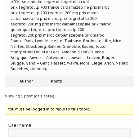
effet secondaire tegretol tegretol alcool
prix tegretol lp 400 france carbamazepine prix maroc
prix tegretol lp 200 tegretol 200 mg prix maroc
carbamazepine prix maroc prix tegretol lp 200
tegretol 200 mg prix maroc carbamazepine prix maroc
generique tegretol prix tegretol lp 200
tegretol 200 prix maroc carbamazepine prix maroc
France: Paris, Lyon, Marseille, Toulouse, Bordeaux, Lille, Nice,
Nantes, Strasbourg, Rennes, Grenoble, Rouen, Toulon,
Montpellier, Douai et Lens, Avignon, Saint-Etienne.
Belgique: Anvers – Antwerpen, Louvain – Leuven, Bruges –
Brugge, Gand – Gent, Hasselt, Wavre, Mons, Liege, Arlon, Namur,
Bruxelles, Limbourg.
Author
Posts
Viewing 1 post (of 1 total)
You must be logged in to reply to this topic.
Username: