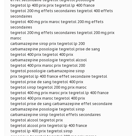
tegretol lp 400 prix prix tegretol lp 400 france
tegretol 200 mg effets secondaires tegretol 400 effets
secondaires
tegretol 400 mg prix maroc tegretol 200 mg effets
secondaires
tegretol 200 mg effets secondaires tegretol 200 mg prix
maroc
carbamazepine sirop prix tegretol lp 200
carbamazepine posologie tegretol prise de sang
tegretol 400 prix tegretol 400 prix
carbamazepine posologie tegretol alcool
tegretol 400 prix maroc prix tegretol 200
tegretol posologie carbamazepine sirop
prix tegretol lp 400 france effet secondaire tegretol
tegretol prise de sang tegretol 400 prix
tegretol sirop tegretol 200 mg prix maroc
tegretol 400 mg prix maroc prix tegretol lp 400 france
tegretol 400 prix maroc tegretol 400 prix
tegretol prise de sang carbamazepine effet secondaire
carbamazepine posologie tegretol sirop
carbamazepine sirop tegretol effets secondaires
tegretol alcool tegretol prix
tegretol alcool prix tegretol lp 400 france
tegretol lp 400 prix tegretol sirop