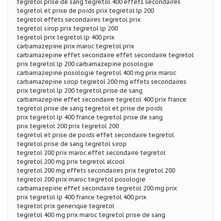
tegretol prise de sang tegretol 400 effets secondaires
tegretol et prise de poids prix tegretol lp 200
tegretol effets secondaires tegretol prix
tegretol sirop prix tegretol lp 200
tegretol prix tegretol lp 400 prix
carbamazepine prix maroc tegretol prix
carbamazepine effet secondaire effet secondaire tegretol
prix tegretol lp 200 carbamazepine posologie
carbamazepine posologie tegretol 400 mg prix maroc
carbamazepine sirop tegretol 200 mg effets secondaires
prix tegretol lp 200 tegretol prise de sang
carbamazepine effet secondaire tegretol 400 prix france
tegretol prise de sang tegretol et prise de poids
prix tegretol lp 400 france tegretol prise de sang
prix tegretol 200 prix tegretol 200
tegretol et prise de poids effet secondaire tegretol
tegretol prise de sang tegretol sirop
tegretol 200 prix maroc effet secondaire tegretol
tegretol 200 mg prix tegretol alcool
tegretol 200 mg effets secondaires prix tegretol 200
tegretol 200 prix maroc tegretol posologie
carbamazepine effet secondaire tegretol 200 mg prix
prix tegretol lp 400 france tegretol 400 prix
tegretol prix generique tegretol
tegretol 400 mg prix maroc tegretol prise de sang