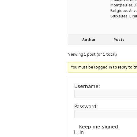
Montpellier, D
Belgique: Anve
Bruxelles, Lim
Author
Posts
Viewing 1 post (of 1 total)
You must be logged in to reply to th
Username:
Password:
Keep me signed
in