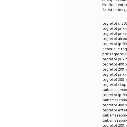
Medicaments d
Satisfaction g
tegretol cr 20
tegretol prix 
tegretol prix 
tegretol alcoo
tegretol lp 20
generique tegr
prix tegretol 
tegretol prix 
tegretol 400 p
tegretol 200 m
tegretol prix 
tegretol 200 
tegretol sirop
carbamazepine
tegretol lp 200
carbamazepine
tegretol 400 p
tegretol effet
carbamazepine
carbamazepine 
tegretol 200 m