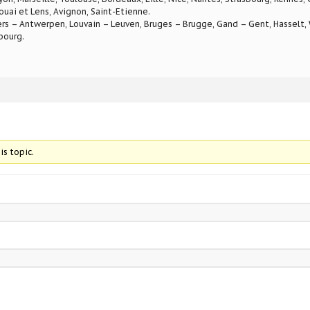
ouai et Lens, Avignon, Saint-Etienne.
rs – Antwerpen, Louvain – Leuven, Bruges – Brugge, Gand – Gent, Hasselt, W
bourg.
is topic.