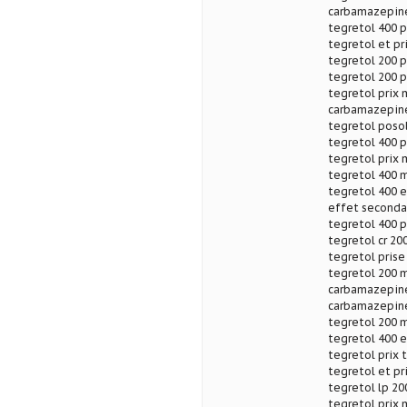
carbamazepine
tegretol 400 p
tegretol et pr
tegretol 200 p
tegretol 200 p
tegretol prix 
carbamazepine 
tegretol poso
tegretol 400 pr
tegretol prix 
tegretol 400 m
tegretol 400 e
effet secondai
tegretol 400 p
tegretol cr 20
tegretol prise
tegretol 200 m
carbamazepine
carbamazepine
tegretol 200 
tegretol 400 e
tegretol prix t
tegretol et p
tegretol lp 200
tegretol prix 