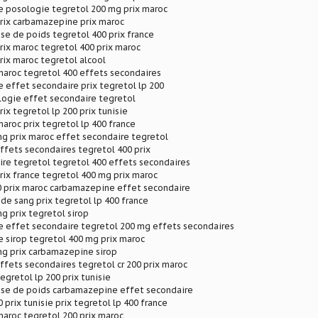
 posologie tegretol 200 mg prix maroc
rix carbamazepine prix maroc
ise de poids tegretol 400 prix france
rix maroc tegretol 400 prix maroc
rix maroc tegretol alcool
maroc tegretol 400 effets secondaires
effet secondaire prix tegretol lp 200
logie effet secondaire tegretol
ix tegretol lp 200 prix tunisie
maroc prix tegretol lp 400 france
g prix maroc effet secondaire tegretol
ffets secondaires tegretol 400 prix
re tegretol tegretol 400 effets secondaires
rix france tegretol 400 mg prix maroc
0 prix maroc carbamazepine effet secondaire
 de sang prix tegretol lp 400 france
g prix tegretol sirop
 effet secondaire tegretol 200 mg effets secondaires
 sirop tegretol 400 mg prix maroc
mg prix carbamazepine sirop
ffets secondaires tegretol cr 200 prix maroc
egretol lp 200 prix tunisie
rise de poids carbamazepine effet secondaire
 prix tunisie prix tegretol lp 400 france
maroc tegretol 200 prix maroc