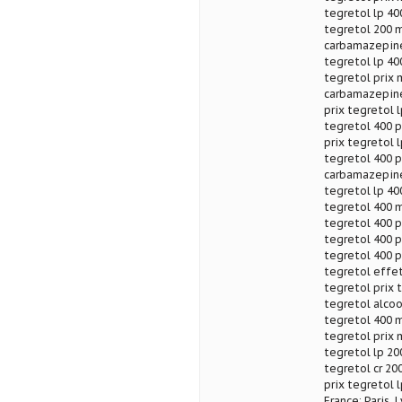
tegretol lp 40
tegretol 200 m
carbamazepine 
tegretol lp 40
tegretol prix 
carbamazepine
prix tegretol 
tegretol 400 p
prix tegretol 
tegretol 400 p
carbamazepine 
tegretol lp 400
tegretol 400 m
tegretol 400 p
tegretol 400 p
tegretol 400 p
tegretol effet
tegretol prix 
tegretol alco
tegretol 400 m
tegretol prix 
tegretol lp 20
tegretol cr 200
prix tegretol 
France: Paris, 