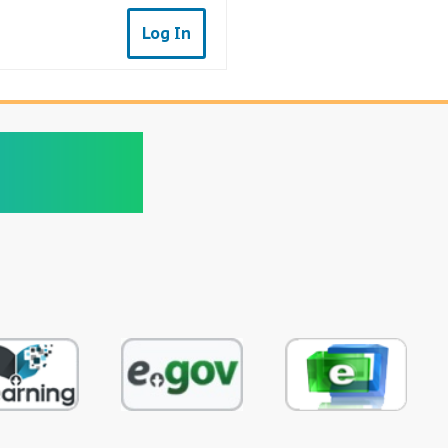
Log In