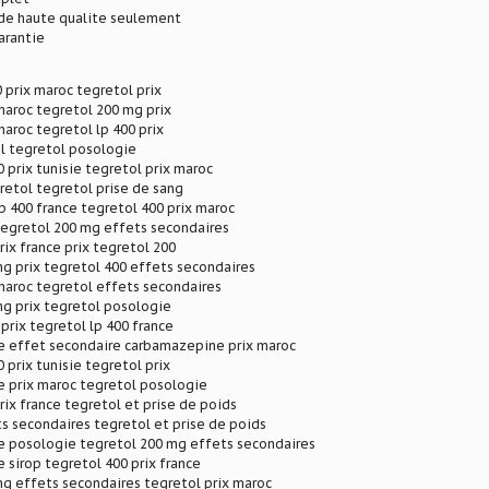
e haute qualite seulement
arantie
0 prix maroc tegretol prix
maroc tegretol 200 mg prix
maroc tegretol lp 400 prix
l tegretol posologie
0 prix tunisie tegretol prix maroc
etol tegretol prise de sang
lp 400 france tegretol 400 prix maroc
tegretol 200 mg effets secondaires
rix france prix tegretol 200
g prix tegretol 400 effets secondaires
maroc tegretol effets secondaires
mg prix tegretol posologie
 prix tegretol lp 400 france
 effet secondaire carbamazepine prix maroc
 prix tunisie tegretol prix
 prix maroc tegretol posologie
rix france tegretol et prise de poids
s secondaires tegretol et prise de poids
 posologie tegretol 200 mg effets secondaires
sirop tegretol 400 prix france
g effets secondaires tegretol prix maroc