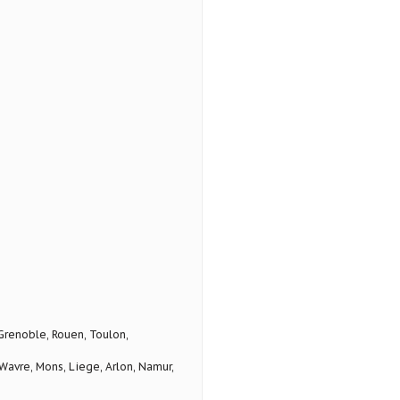
 Grenoble, Rouen, Toulon,
avre, Mons, Liege, Arlon, Namur,