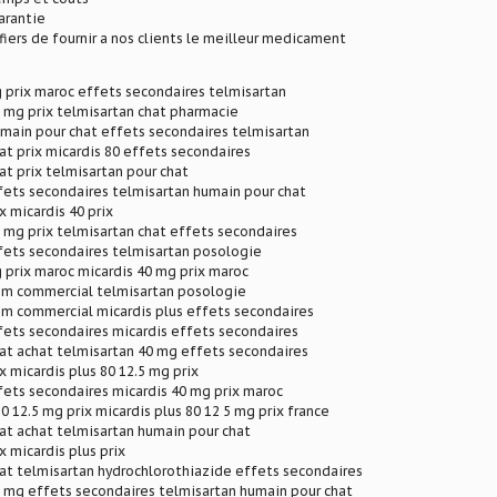
arantie
ers de fournir a nos clients le meilleur medicament
 prix maroc effets secondaires telmisartan
 mg prix telmisartan chat pharmacie
main pour chat effets secondaires telmisartan
at prix micardis 80 effets secondaires
at prix telmisartan pour chat
fets secondaires telmisartan humain pour chat
x micardis 40 prix
 mg prix telmisartan chat effets secondaires
fets secondaires telmisartan posologie
 prix maroc micardis 40 mg prix maroc
om commercial telmisartan posologie
om commercial micardis plus effets secondaires
fets secondaires micardis effets secondaires
at achat telmisartan 40 mg effets secondaires
x micardis plus 80 12.5 mg prix
fets secondaires micardis 40 mg prix maroc
0 12.5 mg prix micardis plus 80 12 5 mg prix france
at achat telmisartan humain pour chat
x micardis plus prix
at telmisartan hydrochlorothiazide effets secondaires
 mg effets secondaires telmisartan humain pour chat