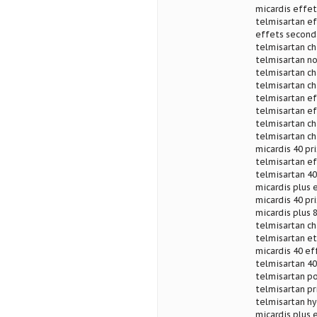
micardis effet
telmisartan ef
effets seconda
telmisartan ch
telmisartan n
telmisartan ch
telmisartan ch
telmisartan ef
telmisartan ef
telmisartan ch
telmisartan ch
micardis 40 pr
telmisartan ef
telmisartan 40
micardis plus 
micardis 40 pr
micardis plus 
telmisartan ch
telmisartan et
micardis 40 ef
telmisartan 4
telmisartan p
telmisartan pri
telmisartan hy
micardis plus 