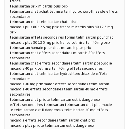
france
telmisartan prix micardis plus prix
telmisartan chat achat telmisartan hydrochlorothiazide effets
secondaires
telmisartan chat telmisartan chat achat
micardis plus 80 12 5 mg prix france micardis plus 80 12.5 mg
prix
telmisartan effets secondaires forum telmisartan pour chat
micardis plus 80 12 5 mg prix france telmisartan 40 mg prix
telmisartan humain pour chat micardis plus prix
telmisartan chat effets secondaires micardis 80 effets
secondaires
telmisartan chat effets secondaires telmisartan posologie
micardis 40 prix telmisartan 40 mg effets secondaires
telmisartan chat telmisartan hydrochlorothiazide effets
secondaires
micardis 40 mg prix maroc effets secondaires telmisartan
micardis 40 effets secondaires telmisartan 40 mg effets
secondaires
telmisartan chat prix le telmisartan est il dangereux
effets secondaires telmisartan telmisartan chat pharmacie
le telmisartan est il dangereux telmisartan 40 mg effets
secondaires
micardis effets secondaires telmisartan chat prix
micardis plus prix le telmisartan est il dangereux