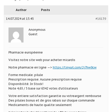
Author
Posts
14.07.2024 at 15:45
#16139
Anonymous
Guest
Pharmacie européenne
Visitez notre site web pour acheter micardis
Notre pharmacie en ligne —>
https://tinyurl.com/2j7hw9cw
Forme medicale: pilule
Prescription requise: Aucune prescription requise
Disponibilité: In Stock!
Note 4,65 / 5 base sur 6342 votes d’utilisateurs
Votre entiere satisfaction garantie ou votreargent rembourse
Des pilules bonus et de gros rabais sur chaque commande
Medicaments de haute qualite seulement