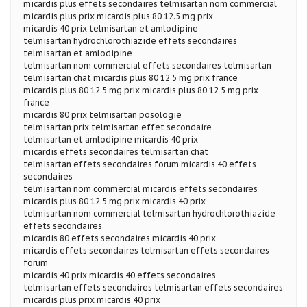
micardis plus effets secondaires telmisartan nom commercial
micardis plus prix micardis plus 80 12.5 mg prix
micardis 40 prix telmisartan et amlodipine
telmisartan hydrochlorothiazide effets secondaires
telmisartan et amlodipine
telmisartan nom commercial effets secondaires telmisartan
telmisartan chat micardis plus 80 12 5 mg prix france
micardis plus 80 12.5 mg prix micardis plus 80 12 5 mg prix
france
micardis 80 prix telmisartan posologie
telmisartan prix telmisartan effet secondaire
telmisartan et amlodipine micardis 40 prix
micardis effets secondaires telmisartan chat
telmisartan effets secondaires forum micardis 40 effets
secondaires
telmisartan nom commercial micardis effets secondaires
micardis plus 80 12.5 mg prix micardis 40 prix
telmisartan nom commercial telmisartan hydrochlorothiazide
effets secondaires
micardis 80 effets secondaires micardis 40 prix
micardis effets secondaires telmisartan effets secondaires
forum
micardis 40 prix micardis 40 effets secondaires
telmisartan effets secondaires telmisartan effets secondaires
micardis plus prix micardis 40 prix