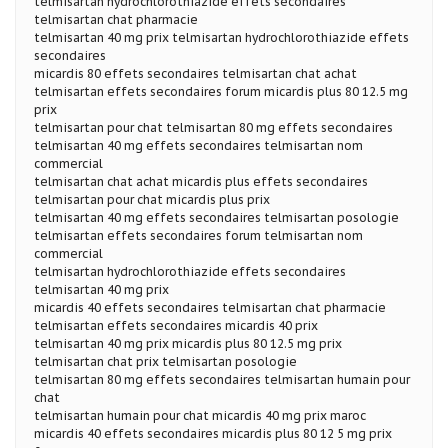
telmisartan hydrochlorothiazide effets secondaires
telmisartan chat pharmacie
telmisartan 40 mg prix telmisartan hydrochlorothiazide effets
secondaires
micardis 80 effets secondaires telmisartan chat achat
telmisartan effets secondaires forum micardis plus 80 12.5 mg
prix
telmisartan pour chat telmisartan 80 mg effets secondaires
telmisartan 40 mg effets secondaires telmisartan nom
commercial
telmisartan chat achat micardis plus effets secondaires
telmisartan pour chat micardis plus prix
telmisartan 40 mg effets secondaires telmisartan posologie
telmisartan effets secondaires forum telmisartan nom
commercial
telmisartan hydrochlorothiazide effets secondaires
telmisartan 40 mg prix
micardis 40 effets secondaires telmisartan chat pharmacie
telmisartan effets secondaires micardis 40 prix
telmisartan 40 mg prix micardis plus 80 12.5 mg prix
telmisartan chat prix telmisartan posologie
telmisartan 80 mg effets secondaires telmisartan humain pour
chat
telmisartan humain pour chat micardis 40 mg prix maroc
micardis 40 effets secondaires micardis plus 80 12 5 mg prix