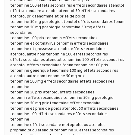
tenormine 100 effets secondaires effets secondaires atenolol
effet secondaire atenolol atenolol 50 effets secondaires
atenolol prix tenormine et prise de poids
tenormine 50 mg posologie atenolol effets secondaires forum
tenormine 50 mg posologie tenormine 50 mg effets
secondaires
tenormine 100 prix tenormin effets secondaires
tenormine et coronavirus tenormin effets secondaires
tenormine et grossesse atenolol effets secondaires
atenolol autre nom tenormine 100 effets secondaires
effets secondaires atenolol tenormine 100 effets secondaires
atenolol effets secondaires forum tenormine 100 prix
tenormine generique tenormine 100 mg effets secondaires
atenolol autre nom tenormine 50 mg prix
tenormine 100 mg effets secondaires effets secondaires
tenormine
tenormine 50 prix atenolol effets secondaires
tenormin effets secondaires tenormine 50 mg posologie
tenormine 50 mg prix tenormine effet secondaire
tenormine et prise de poids atenolol 50 effets secondaires
tenormine 100 effets secondaires effets secondaires
tenormine
tenormine effet secondaire metoprolol ou atenolol
propranolol ou atenolol tenormine 50 effets secondaires