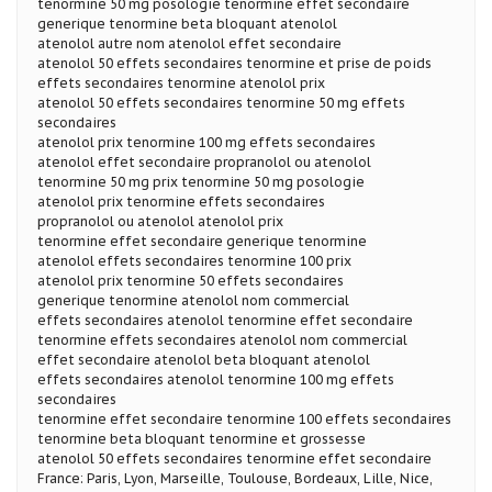
tenormine 50 mg posologie tenormine effet secondaire
generique tenormine beta bloquant atenolol
atenolol autre nom atenolol effet secondaire
atenolol 50 effets secondaires tenormine et prise de poids
effets secondaires tenormine atenolol prix
atenolol 50 effets secondaires tenormine 50 mg effets
secondaires
atenolol prix tenormine 100 mg effets secondaires
atenolol effet secondaire propranolol ou atenolol
tenormine 50 mg prix tenormine 50 mg posologie
atenolol prix tenormine effets secondaires
propranolol ou atenolol atenolol prix
tenormine effet secondaire generique tenormine
atenolol effets secondaires tenormine 100 prix
atenolol prix tenormine 50 effets secondaires
generique tenormine atenolol nom commercial
effets secondaires atenolol tenormine effet secondaire
tenormine effets secondaires atenolol nom commercial
effet secondaire atenolol beta bloquant atenolol
effets secondaires atenolol tenormine 100 mg effets
secondaires
tenormine effet secondaire tenormine 100 effets secondaires
tenormine beta bloquant tenormine et grossesse
atenolol 50 effets secondaires tenormine effet secondaire
France: Paris, Lyon, Marseille, Toulouse, Bordeaux, Lille, Nice,