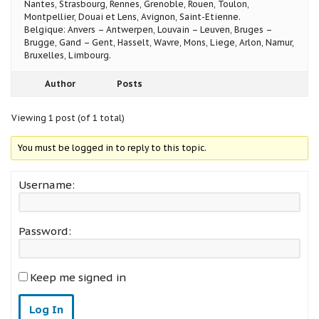
Nantes, Strasbourg, Rennes, Grenoble, Rouen, Toulon,
Montpellier, Douai et Lens, Avignon, Saint-Etienne.
Belgique: Anvers – Antwerpen, Louvain – Leuven, Bruges –
Brugge, Gand – Gent, Hasselt, Wavre, Mons, Liege, Arlon, Namur,
Bruxelles, Limbourg.
Author
Posts
Viewing 1 post (of 1 total)
You must be logged in to reply to this topic.
Username:
Password:
Keep me signed in
Log In