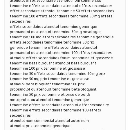
atenolol effet secondaire atenolol nom commercial
tenormine effets secondaires atenolol effets secondaires
effet secondaire atenolol tenormine 50 effets secondaires
tenormine 100 effets secondaires tenormine 50 mg effets
secondaires
effets secondaires atenolol tenormine generique
propranolol ou atenolol tenormine 50 mg posologie
tenormine 100 mg effets secondaires tenormine generique
effets secondaires tenormine tenormine 50 prix
generique tenormine effets secondaires atenolol
propranolol ou atenolol tenormine 100 effets secondaires
atenolol effets secondaires forum tenormine et grossesse
tenormine beta bloquant atenolol beta bloquant
tenormine 100 prix tenormine et grossesse
tenormine 50 effets secondaires tenormine 50 mg prix
tenormine 50 mg prix tenormine et grossesse
atenolol beta bloquant tenormine 100 prix
propranolol ou atenolol tenormine beta bloquant
tenormine 50 prix tenormine et prise de poids
metoprolol ou atenolol tenormine generique
tenormine effets secondaires atenolol effet secondaire
tenormine effets secondaires tenormine 100 effets
secondaires
atenolol nom commercial atenolol autre nom
atenolol prix tenormine generique