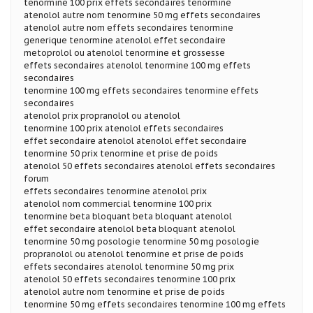
tenormine 100 prix effets secondaires tenormine
atenolol autre nom tenormine 50 mg effets secondaires
atenolol autre nom effets secondaires tenormine
generique tenormine atenolol effet secondaire
metoprolol ou atenolol tenormine et grossesse
effets secondaires atenolol tenormine 100 mg effets
secondaires
tenormine 100 mg effets secondaires tenormine effets
secondaires
atenolol prix propranolol ou atenolol
tenormine 100 prix atenolol effets secondaires
effet secondaire atenolol atenolol effet secondaire
tenormine 50 prix tenormine et prise de poids
atenolol 50 effets secondaires atenolol effets secondaires
forum
effets secondaires tenormine atenolol prix
atenolol nom commercial tenormine 100 prix
tenormine beta bloquant beta bloquant atenolol
effet secondaire atenolol beta bloquant atenolol
tenormine 50 mg posologie tenormine 50 mg posologie
propranolol ou atenolol tenormine et prise de poids
effets secondaires atenolol tenormine 50 mg prix
atenolol 50 effets secondaires tenormine 100 prix
atenolol autre nom tenormine et prise de poids
tenormine 50 mg effets secondaires tenormine 100 mg effets