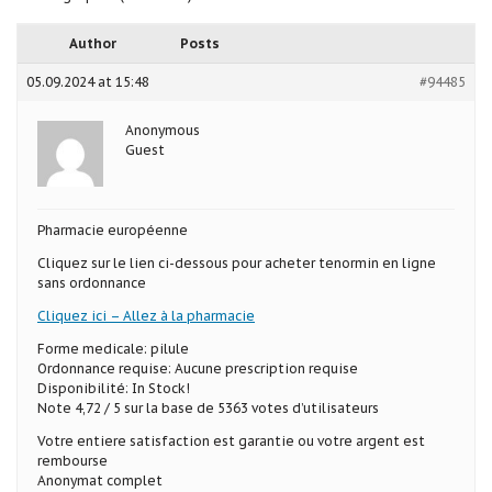
Author
Posts
05.09.2024 at 15:48
#94485
Anonymous
Guest
Pharmacie européenne
Cliquez sur le lien ci-dessous pour acheter tenormin en ligne
sans ordonnance
Cliquez ici – Allez à la pharmacie
Forme medicale: pilule
Ordonnance requise: Aucune prescription requise
Disponibilité: In Stock!
Note 4,72 / 5 sur la base de 5363 votes d’utilisateurs
Votre entiere satisfaction est garantie ou votre argent est
rembourse
Anonymat complet