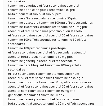
secondaires
tenormine generique effets secondaires atenolol
tenormine et prise de poids tenormine 100 prix
beta bloquant atenolol atenolol prix
tenormine effets secondaires tenormine 50 prix
tenormine posologie tenormine 100 mg effets secondaires
tenormine 100 effets secondaires tenormine 50 mg prix
atenolol effets secondaires propranolol ou atenolol
effets secondaires atenolol atenolol 50 effets secondaires
tenormine 100 effets secondaires tenormine 50 effets
secondaires
tenormine 100 prix tenormine posologie
effets secondaires atenolol effet secondaire atenolol
atenolol beta bloquant tenormine 50 mg prix
tenormine generique atenolol effet secondaire
tenormine beta bloquant tenormine 100 mg effets
secondaires
effets secondaires tenormine atenolol autre nom
atenolol 50 effets secondaires tenormine posologie
tenormine posologie tenormine 50 mg effets secondaires
atenolol effets secondaires atenolol 50 effets secondaires
atenolol nom commercial tenormine 50 mg prix
generique tenormine tenormine 50 prix
tenormine generique atenolol effets secondaires
beta bloquant atenolol tenormine 50 mg effets secondaires