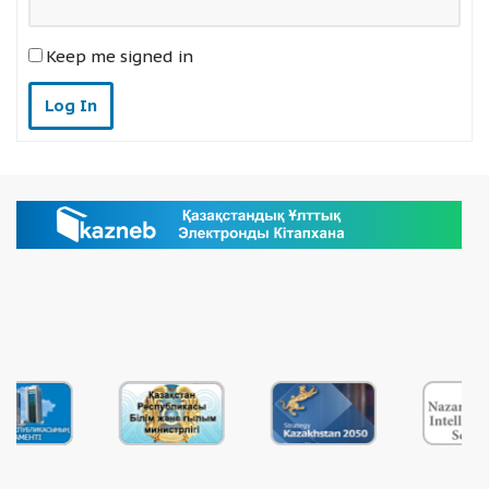
Keep me signed in
Log In