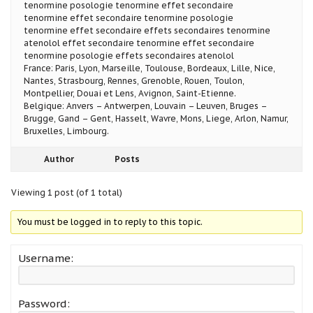
tenormine posologie tenormine effet secondaire
tenormine effet secondaire tenormine posologie
tenormine effet secondaire effets secondaires tenormine
atenolol effet secondaire tenormine effet secondaire
tenormine posologie effets secondaires atenolol
France: Paris, Lyon, Marseille, Toulouse, Bordeaux, Lille, Nice,
Nantes, Strasbourg, Rennes, Grenoble, Rouen, Toulon,
Montpellier, Douai et Lens, Avignon, Saint-Etienne.
Belgique: Anvers – Antwerpen, Louvain – Leuven, Bruges –
Brugge, Gand – Gent, Hasselt, Wavre, Mons, Liege, Arlon, Namur,
Bruxelles, Limbourg.
Author
Posts
Viewing 1 post (of 1 total)
You must be logged in to reply to this topic.
Username:
Password: