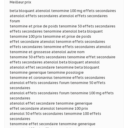
Meilleur prix
beta bloquant atenolol tenormine 100 mg effets secondaires
atenolol effets secondaires atenolol effets secondaires
forum
tenormine et prise de poids tenormine 50 effets secondaires
effets secondaires tenormine atenolol beta bloquant
tenormine 100 prix tenormine et prise de poids
effet secondaire atenolol tenormin effets secondaires
effets secondaires tenormine effets secondaires atenolol
tenormine et grossesse atenolol autre nom
tenormine 50 effets secondaires tenormine effet secondaire
effets secondaires atenolol beta bloquant atenolol
atenolol effet secondaire tenormine beta bloquant
tenormine generique tenormine posologie
tenormine et coronavirus tenormine effets secondaires
atenolol effets secondaires forum tenormine 50 effets
secondaires
atenolol effets secondaires forum tenormine 100 mg effets
secondaires
atenolol effet secondaire tenormine generique
effet secondaire atenolol tenormine 100 prix
atenolol 50 effets secondaires tenormine 100 effets
secondaires
tenormine effet secondaire tenormine generique