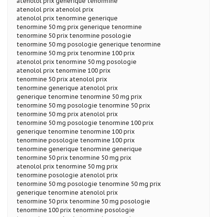
atenolol prix generique tenormine
atenolol prix atenolol prix
atenolol prix tenormine generique
tenormine 50 mg prix generique tenormine
tenormine 50 prix tenormine posologie
tenormine 50 mg posologie generique tenormine
tenormine 50 mg prix tenormine 100 prix
atenolol prix tenormine 50 mg posologie
atenolol prix tenormine 100 prix
tenormine 50 prix atenolol prix
tenormine generique atenolol prix
generique tenormine tenormine 50 mg prix
tenormine 50 mg posologie tenormine 50 prix
tenormine 50 mg prix atenolol prix
tenormine 50 mg posologie tenormine 100 prix
generique tenormine tenormine 100 prix
tenormine posologie tenormine 100 prix
tenormine generique tenormine generique
tenormine 50 prix tenormine 50 mg prix
atenolol prix tenormine 50 mg prix
tenormine posologie atenolol prix
tenormine 50 mg posologie tenormine 50 mg prix
generique tenormine atenolol prix
tenormine 50 prix tenormine 50 mg posologie
tenormine 100 prix tenormine posologie