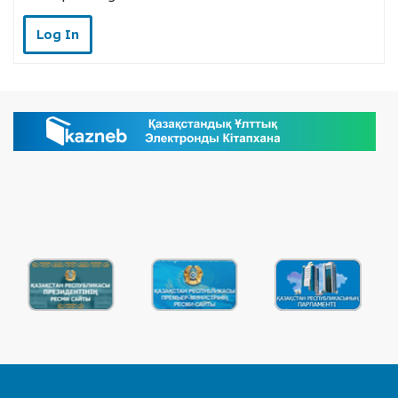
Log In