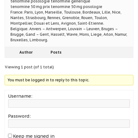
tenormine posologie tenormine generique
tenormine 50 mg prix tenormine 50 mg posologie
France: Paris, Lyon, Marseille, Toulouse, Bordeaux, Lille, Nice,
Nantes, Strasbourg, Rennes, Grenoble, Rouen, Toulon,
Montpellier, Douai et Lens, Avignon, Saint-Etienne.
Belgique: Anvers – Antwerpen, Louvain – Leuven, Bruges –
Brugge, Gand – Gent, Hasselt, Wavre, Mons, Liege, Arlon, Namur,
Bruxelles, Limbourg.
Author
Posts
Viewing 1 post (of 1 total)
You must be logged in to reply to this topic.
Username:
Password:
Keep me signed in