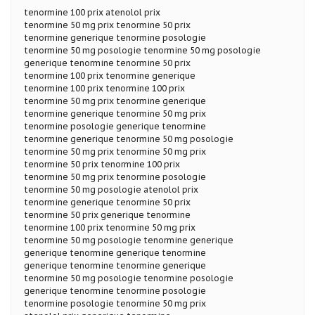
tenormine 100 prix atenolol prix
tenormine 50 mg prix tenormine 50 prix
tenormine generique tenormine posologie
tenormine 50 mg posologie tenormine 50 mg posologie
generique tenormine tenormine 50 prix
tenormine 100 prix tenormine generique
tenormine 100 prix tenormine 100 prix
tenormine 50 mg prix tenormine generique
tenormine generique tenormine 50 mg prix
tenormine posologie generique tenormine
tenormine generique tenormine 50 mg posologie
tenormine 50 mg prix tenormine 50 mg prix
tenormine 50 prix tenormine 100 prix
tenormine 50 mg prix tenormine posologie
tenormine 50 mg posologie atenolol prix
tenormine generique tenormine 50 prix
tenormine 50 prix generique tenormine
tenormine 100 prix tenormine 50 mg prix
tenormine 50 mg posologie tenormine generique
generique tenormine generique tenormine
generique tenormine tenormine generique
tenormine 50 mg posologie tenormine posologie
generique tenormine tenormine posologie
tenormine posologie tenormine 50 mg prix