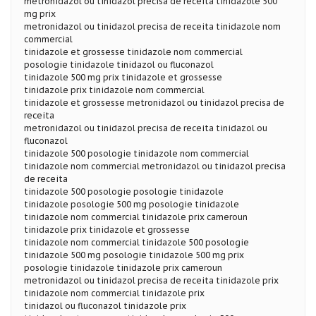
metronidazol ou tinidazol precisa de receita tinidazole 500
mg prix
metronidazol ou tinidazol precisa de receita tinidazole nom
commercial
tinidazole et grossesse tinidazole nom commercial
posologie tinidazole tinidazol ou fluconazol
tinidazole 500 mg prix tinidazole et grossesse
tinidazole prix tinidazole nom commercial
tinidazole et grossesse metronidazol ou tinidazol precisa de
receita
metronidazol ou tinidazol precisa de receita tinidazol ou
fluconazol
tinidazole 500 posologie tinidazole nom commercial
tinidazole nom commercial metronidazol ou tinidazol precisa
de receita
tinidazole 500 posologie posologie tinidazole
tinidazole posologie 500 mg posologie tinidazole
tinidazole nom commercial tinidazole prix cameroun
tinidazole prix tinidazole et grossesse
tinidazole nom commercial tinidazole 500 posologie
tinidazole 500 mg posologie tinidazole 500 mg prix
posologie tinidazole tinidazole prix cameroun
metronidazol ou tinidazol precisa de receita tinidazole prix
tinidazole nom commercial tinidazole prix
tinidazol ou fluconazol tinidazole prix