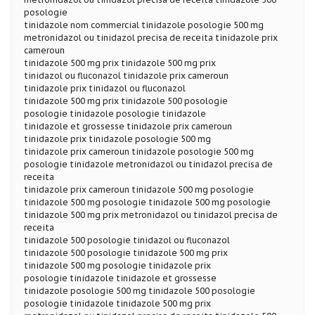
posologie
tinidazole nom commercial tinidazole posologie 500 mg
metronidazol ou tinidazol precisa de receita tinidazole prix
cameroun
tinidazole 500 mg prix tinidazole 500 mg prix
tinidazol ou fluconazol tinidazole prix cameroun
tinidazole prix tinidazol ou fluconazol
tinidazole 500 mg prix tinidazole 500 posologie
posologie tinidazole posologie tinidazole
tinidazole et grossesse tinidazole prix cameroun
tinidazole prix tinidazole posologie 500 mg
tinidazole prix cameroun tinidazole posologie 500 mg
posologie tinidazole metronidazol ou tinidazol precisa de
receita
tinidazole prix cameroun tinidazole 500 mg posologie
tinidazole 500 mg posologie tinidazole 500 mg posologie
tinidazole 500 mg prix metronidazol ou tinidazol precisa de
receita
tinidazole 500 posologie tinidazol ou fluconazol
tinidazole 500 posologie tinidazole 500 mg prix
tinidazole 500 mg posologie tinidazole prix
posologie tinidazole tinidazole et grossesse
tinidazole posologie 500 mg tinidazole 500 posologie
posologie tinidazole tinidazole 500 mg prix