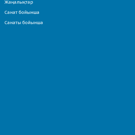
Жаңалықтар
Санат бойынша
Санаты бойынша