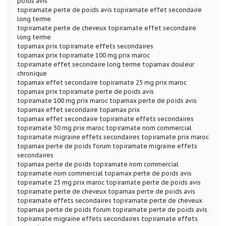
poids avis
topiramate perte de poids avis topiramate effet secondaire
long terme
topiramate perte de cheveux topiramate effet secondaire
long terme
topamax prix topiramate effets secondaires
topamax prix topiramate 100 mg prix maroc
topiramate effet secondaire long terme topamax douleur
chronique
topamax effet secondaire topiramate 25 mg prix maroc
topamax prix topiramate perte de poids avis
topiramate 100 mg prix maroc topamax perte de poids avis
topamax effet secondaire topamax prix
topamax effet secondaire topiramate effets secondaires
topiramate 50 mg prix maroc topiramate nom commercial
topiramate migraine effets secondaires topiramate prix maroc
topamax perte de poids forum topiramate migraine effets
secondaires
topamax perte de poids topiramate nom commercial
topiramate nom commercial topamax perte de poids avis
topiramate 25 mg prix maroc topiramate perte de poids avis
topiramate perte de cheveux topamax perte de poids avis
topiramate effets secondaires topiramate perte de cheveux
topamax perte de poids forum topiramate perte de poids avis
topiramate migraine effets secondaires topiramate effets