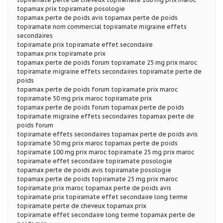
topamax prix topiramate posologie
topamax perte de poids avis topamax perte de poids
topiramate nom commercial topiramate migraine effets
secondaires
topiramate prix topiramate effet secondaire
topamax prix topiramate prix
topamax perte de poids forum topiramate 25 mg prix maroc
topiramate migraine effets secondaires topiramate perte de
poids
topamax perte de poids forum topiramate prix maroc
topiramate 50 mg prix maroc topiramate prix
topamax perte de poids forum topamax perte de poids
topiramate migraine effets secondaires topamax perte de
poids forum
topiramate effets secondaires topamax perte de poids avis
topiramate 50 mg prix maroc topamax perte de poids
topiramate 100 mg prix maroc topiramate 25 mg prix maroc
topiramate effet secondaire topiramate posologie
topamax perte de poids avis topiramate posologie
topamax perte de poids topiramate 25 mg prix maroc
topiramate prix maroc topamax perte de poids avis
topiramate prix topiramate effet secondaire long terme
topiramate perte de cheveux topamax prix
topiramate effet secondaire long terme topamax perte de