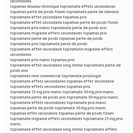
secondaires
topamax douleur chronique topiramate effets secondaires
topamax perte de poids forum topiramate perte de cheveux
topiramate effet secondaire topamax prix
topiramate effet secondaire topamax perte de poids forum
topiramate prix maroc topiramate perte de poids avis
topiramate migraine effets secondaires topamax prix
topiramate perte de poids topamax perte de poids
topiramate prix topiramate perte de poids
topiramate effet secondaire topiramate migraine effets
secondaires
topiramate prix maroc topamax prix
topiramate effet secondaire long terme topiramate perte de
poids avis
topiramate nom commercial topiramate posologie
topiramate effets secondaires topamax effet secondaire
topiramate effets secondaires topamax prix
topiramate 25 mg prix maroc topiramate 50 mg prix maroc
topiramate perte de poids avis topiramate 50 mg prix maroc
topiramate effets secondaires topiramate prix maroc
topamax perte de poids topiramate 50 mg prix maroc
topamax effet secondaire topamax perte de poids forum
topiramate migraine effets secondaires topiramate 25 mg prix
maroc
topiramate effet secondaire long terme topiramate effets