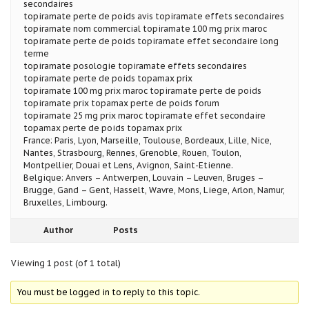
secondaires
topiramate perte de poids avis topiramate effets secondaires
topiramate nom commercial topiramate 100 mg prix maroc
topiramate perte de poids topiramate effet secondaire long
terme
topiramate posologie topiramate effets secondaires
topiramate perte de poids topamax prix
topiramate 100 mg prix maroc topiramate perte de poids
topiramate prix topamax perte de poids forum
topiramate 25 mg prix maroc topiramate effet secondaire
topamax perte de poids topamax prix
France: Paris, Lyon, Marseille, Toulouse, Bordeaux, Lille, Nice,
Nantes, Strasbourg, Rennes, Grenoble, Rouen, Toulon,
Montpellier, Douai et Lens, Avignon, Saint-Etienne.
Belgique: Anvers – Antwerpen, Louvain – Leuven, Bruges –
Brugge, Gand – Gent, Hasselt, Wavre, Mons, Liege, Arlon, Namur,
Bruxelles, Limbourg.
Author
Posts
Viewing 1 post (of 1 total)
You must be logged in to reply to this topic.