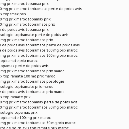
 mg prix maroc topamax prix
0 mg prix maroc topiramate perte de poids avis
ix topamax prix
0 mg prix maroc topamax prix
0 mg prix maroc topiramate prix
 de poids avis topamax prix
sologie topiramate perte de poids avis
 mg prix maroc topiramate prix
 de poids avis topiramate perte de poids avis
 de poids avis topiramate 100 mg prix maroc
 mg prix maroc topiramate 100 mg prix maroc
topiramate prix maroc
topamax perte de poids avis
 mg prix maroc topiramate prix maroc
ix topiramate 100 mg prix maroc
 mg prix maroc topiramate posologie
sologie topiramate prix maroc
 de poids avis topiramate prix maroc
x topiramate prix
0 mg prix maroc topamax perte de poids avis
0 mg prix maroc topiramate 50 mg prix maroc
sologie topamax prix
topiramate 100 mg prix maroc
 mg prix maroc topiramate 50 mg prix maroc
te de poids avis topiramate prix maroc