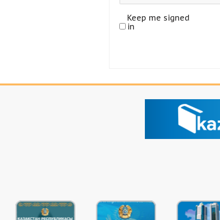
Keep me signed
in