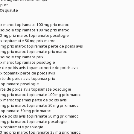
plet
% qualite
ix maroc topiramate 100 mg prix maroc
sologie topiramate 100 mg prix maroc
0 mg prix maroc topiramate posologie
ix topiramate 50 mg prix maroc
 mg prix maroc topiramate perte de poids avis
 mg prix maroc topiramate prix maroc
sologie topiramate prix
ix maroc topiramate posologie
 de poids avis topamax perte de poids avis
ix topamax perte de poids avis
rte de poids avis topamax prix
topiramate posologie
rte de poids avis topiramate posologie
 mg prix maroc topiramate 100 mg prix maroc
ix maroc topamax perte de poids avis
 mg prix maroc topiramate 50 mg prix maroc
topiramate 50 mg prix maroc
 de poids avis topiramate 50 mg prix maroc
 mg prix maroc topiramate posologie
ix topiramate posologie
0 mg prix maroc topiramate 25 mg prix maroc