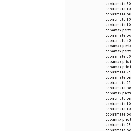
topiramate 50
topiramate 10
topiramate pr
topiramate 10
topiramate 10
topamax perte
topiramate po
topiramate 50
topamax perte
topamax perte
topiramate 50
topamax prix 
topamax prix 
topiramate 25
topiramate pr
topiramate 25
topiramate po
topamax perte
topiramate pri
topiramate 10
topiramate 10
topiramate po
topamax prix 
topiramate 25
topiramate per