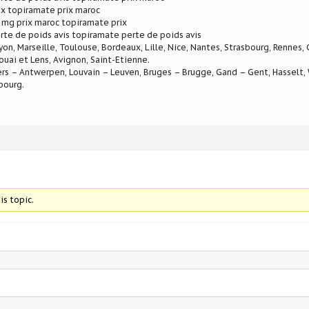
ix topiramate prix maroc
 mg prix maroc topiramate prix
te de poids avis topiramate perte de poids avis
Lyon, Marseille, Toulouse, Bordeaux, Lille, Nice, Nantes, Strasbourg, Rennes,
ouai et Lens, Avignon, Saint-Etienne.
rs – Antwerpen, Louvain – Leuven, Bruges – Brugge, Gand – Gent, Hasselt, W
bourg.
is topic.