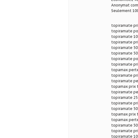
Anonymat com
Seulement 100
topiramate pr
topiramate po
topiramate 10
topiramate pr
topiramate 50
topiramate 50
topiramate po
topiramate pr
topamax perte
topiramate pr
topiramate pe
topamax prix 
topiramate pe
topiramate 25
topiramate pr
topiramate 50
topamax prix 
topamax perte
topiramate 50
topiramate pr
topiramate 10