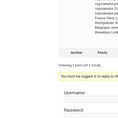
topiramate pr
topiramate 25
topiramate per
France: Paris, 
Montpellier, D
Belgique: Anve
Bruxelles, Lim
Author
Posts
Viewing 1 post (of 1 total)
You must be logged in to reply to th
Username:
Password: