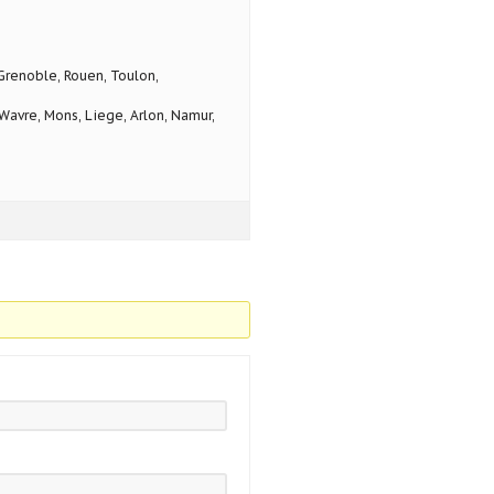
 Grenoble, Rouen, Toulon,
avre, Mons, Liege, Arlon, Namur,