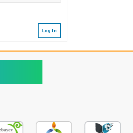
Log In