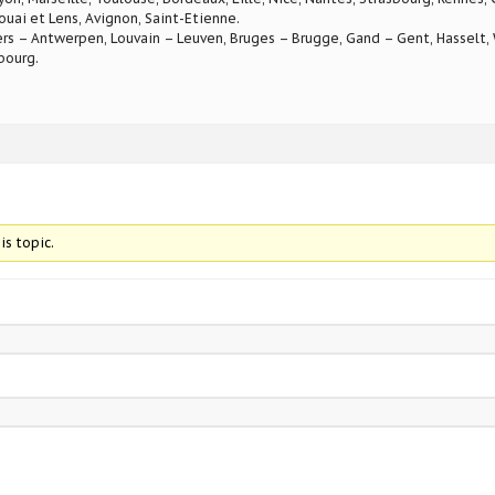
ouai et Lens, Avignon, Saint-Etienne.
rs – Antwerpen, Louvain – Leuven, Bruges – Brugge, Gand – Gent, Hasselt, W
bourg.
is topic.