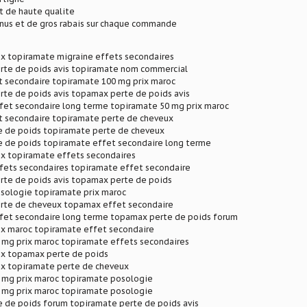
et de haute qualite
onus et de gros rabais sur chaque commande
ix topiramate migraine effets secondaires
rte de poids avis topiramate nom commercial
 secondaire topiramate 100 mg prix maroc
rte de poids avis topamax perte de poids avis
fet secondaire long terme topiramate 50 mg prix maroc
 secondaire topiramate perte de cheveux
 de poids topiramate perte de cheveux
 de poids topiramate effet secondaire long terme
ix topiramate effets secondaires
fets secondaires topiramate effet secondaire
rte de poids avis topamax perte de poids
sologie topiramate prix maroc
rte de cheveux topamax effet secondaire
fet secondaire long terme topamax perte de poids forum
ix maroc topiramate effet secondaire
 mg prix maroc topiramate effets secondaires
ix topamax perte de poids
ix topiramate perte de cheveux
 mg prix maroc topiramate posologie
 mg prix maroc topiramate posologie
 de poids forum topiramate perte de poids avis