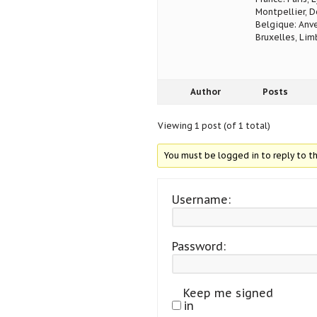
Montpellier, D
Belgique: Anve
Bruxelles, Lim
Author
Posts
Viewing 1 post (of 1 total)
You must be logged in to reply to th
Username:
Password:
Keep me signed
in