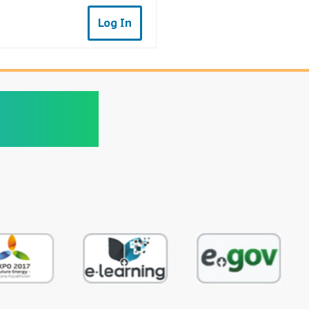
Log In