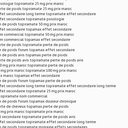
sologie topiramate 25 mg prix maroc
rte de poids topiramate 25 mg prix maroc
fet secondaire long terme topiramate effet secondaire
fet secondaire topiramate posologie
 de poids topiramate 50 mg prix maroc
fet secondaire topamax effet secondaire
m commercial topiramate 50 mg prix maroc
m commercial topamax effet secondaire
rte de poids topiramate perte de poids
 de poids forum topamax effet secondaire
 de poids avis topamax perte de poids
te de poids avis topiramate perte de poids avis
0 mg prix maroc topiramate perte de poids
 mg prix maroc topiramate 100 mg prix maroc
ix maroc topamax effet secondaire
 de poids forum topamax perte de poids
fet secondaire long terme topiramate effet secondaire long terme
fet secondaire topiramate 25 mg prix maroc
topiramate nom commercial
 de poids forum topamax douleur chronique
rte de cheveux topamax perte de poids
 mg prix maroc topiramate prix maroc
 secondaire topiramate perte de poids avis
fet secondaire topiramate effet secondaire long terme
 de poids topiramate migraine effets secondaires