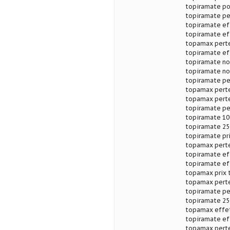
topiramate po
topiramate pe
topiramate ef
topiramate ef
topamax perte
topiramate ef
topiramate no
topiramate no
topiramate pe
topamax perte
topamax perte
topiramate per
topiramate 10
topiramate 25
topiramate pr
topamax perte
topiramate ef
topiramate ef
topamax prix 
topamax perte
topiramate pe
topiramate 25
topamax effet
topiramate ef
topamax perte