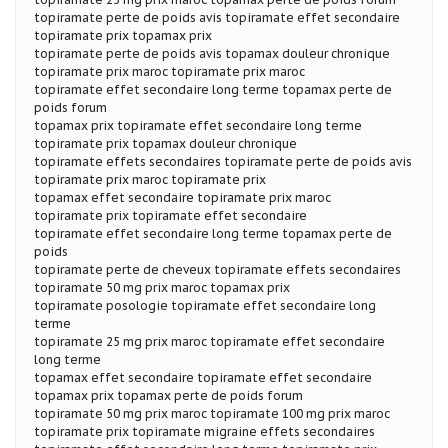
topiramate perte de poids avis topiramate effet secondaire
topiramate prix topamax prix
topiramate perte de poids avis topamax douleur chronique
topiramate prix maroc topiramate prix maroc
topiramate effet secondaire long terme topamax perte de
poids forum
topamax prix topiramate effet secondaire long terme
topiramate prix topamax douleur chronique
topiramate effets secondaires topiramate perte de poids avis
topiramate prix maroc topiramate prix
topamax effet secondaire topiramate prix maroc
topiramate prix topiramate effet secondaire
topiramate effet secondaire long terme topamax perte de
poids
topiramate perte de cheveux topiramate effets secondaires
topiramate 50 mg prix maroc topamax prix
topiramate posologie topiramate effet secondaire long
terme
topiramate 25 mg prix maroc topiramate effet secondaire
long terme
topamax effet secondaire topiramate effet secondaire
topamax prix topamax perte de poids forum
topiramate 50 mg prix maroc topiramate 100 mg prix maroc
topiramate prix topiramate migraine effets secondaires