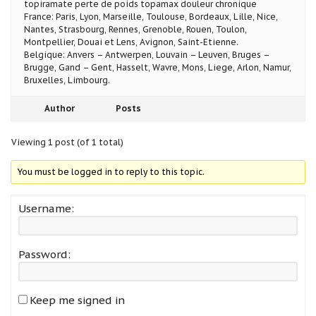
topiramate perte de poids topamax douleur chronique
France: Paris, Lyon, Marseille, Toulouse, Bordeaux, Lille, Nice,
Nantes, Strasbourg, Rennes, Grenoble, Rouen, Toulon,
Montpellier, Douai et Lens, Avignon, Saint-Etienne.
Belgique: Anvers – Antwerpen, Louvain – Leuven, Bruges –
Brugge, Gand – Gent, Hasselt, Wavre, Mons, Liege, Arlon, Namur,
Bruxelles, Limbourg.
Author
Posts
Viewing 1 post (of 1 total)
You must be logged in to reply to this topic.
Username:
Password:
Keep me signed in