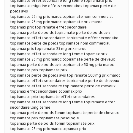
topiramate effet secondaire long terme topiramate prix
topiramate migraine effets secondaires topamax perte de
poids avis
topiramate 25 mg prix maroc topiramate nom commercial
topiramate 25 mg prix maroc topiramate prix maroc
topamax prix topiramate effet secondaire
topamax perte de poids topiramate perte de poids avis
topiramate effets secondaires topiramate effet secondaire
topiramate perte de poids topiramate nom commercial
topamax prix topiramate 25 mg prix maroc
topiramate effet secondaire long terme topamax prix
topiramate 25 mg prix maroc topiramate perte de cheveux
topamax perte de poids avis topiramate 50 mg prix maroc
topiramate prix topiramate prix
topiramate perte de poids avis topiramate 100 mg prix maroc
topiramate effets secondaires topiramate perte de cheveux
topiramate effet secondaire topiramate perte de cheveux
topamax effet secondaire topamax prix
topiramate prix topiramate effets secondaires
topiramate effet secondaire long terme topiramate effet
secondaire long terme
topamax perte de poids forum topiramate perte de cheveux
topiramate prix topiramate posologie
topamax perte de poids forum topiramate prix
topiramate 25 mg prix maroc topamax prix