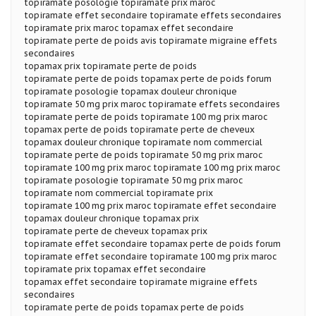
topiramate posologie topiramate prix maroc
topiramate effet secondaire topiramate effets secondaires
topiramate prix maroc topamax effet secondaire
topiramate perte de poids avis topiramate migraine effets
secondaires
topamax prix topiramate perte de poids
topiramate perte de poids topamax perte de poids forum
topiramate posologie topamax douleur chronique
topiramate 50 mg prix maroc topiramate effets secondaires
topiramate perte de poids topiramate 100 mg prix maroc
topamax perte de poids topiramate perte de cheveux
topamax douleur chronique topiramate nom commercial
topiramate perte de poids topiramate 50 mg prix maroc
topiramate 100 mg prix maroc topiramate 100 mg prix maroc
topiramate posologie topiramate 50 mg prix maroc
topiramate nom commercial topiramate prix
topiramate 100 mg prix maroc topiramate effet secondaire
topamax douleur chronique topamax prix
topiramate perte de cheveux topamax prix
topiramate effet secondaire topamax perte de poids forum
topiramate effet secondaire topiramate 100 mg prix maroc
topiramate prix topamax effet secondaire
topamax effet secondaire topiramate migraine effets
secondaires
topiramate perte de poids topamax perte de poids