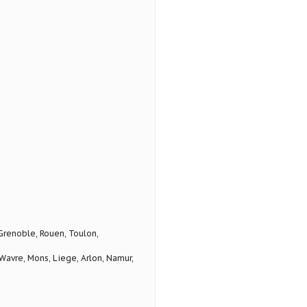
 Grenoble, Rouen, Toulon,
avre, Mons, Liege, Arlon, Namur,