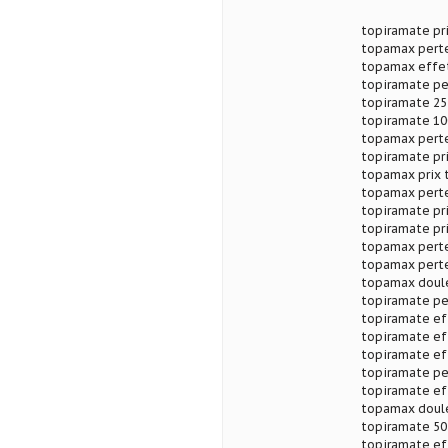
topiramate pr
topamax perte
topamax effet
topiramate pe
topiramate 25
topiramate 10
topamax perte
topiramate pr
topamax prix 
topamax perte
topiramate pr
topiramate pr
topamax perte
topamax perte
topamax doule
topiramate pe
topiramate ef
topiramate ef
topiramate ef
topiramate pe
topiramate ef
topamax doule
topiramate 50
topiramate ef