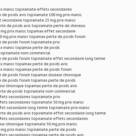
ix maroc topiramate effets secondaires
 de poids avis topiramate 100 mg prix maroc
 secondaire topiramate 25 mg prix maroc
rte de poids avis topiramate perte de cheveux
 mg prix maroc topamax effet secondaire
0 mg prix maroc topamax perte de poids forum
 de poids forum topiramate prix
ix maroc topamax perte de poids
topiramate nom commercial
 de poids forum topiramate effet secondaire long terme
ix maroc topamax perte de poids avis
ix maroc topamax perte de poids forum
 de poids forum topamax douleur chronique
 de poids forum topamax perte de poids
ur chronique topamax perte de poids avis
rte de poids topiramate nom commercial
fets secondaires topiramate prix
fets secondaires topiramate 50 mg prix maroc
fet secondaire long terme topiramate prix maroc
rte de poids avis topiramate effet secondaire long terme
fets secondaires topiramate effets secondaires
ur chronique topiramate 50 mg prix maroc
 mg prix maroc topiramate perte de poids
fets secondaires topamax perte de poids avis