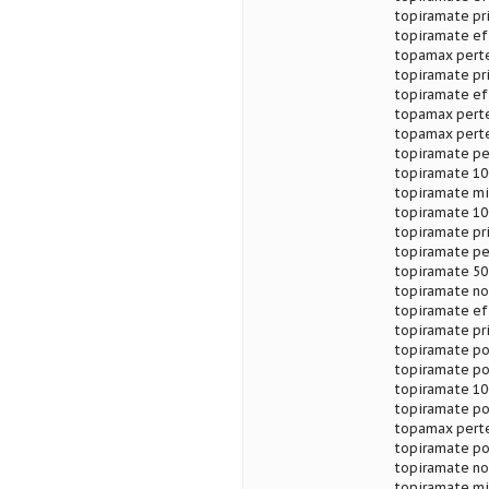
topiramate pr
topiramate ef
topamax perte
topiramate pr
topiramate ef
topamax perte
topamax perte
topiramate pe
topiramate 10
topiramate mi
topiramate 10
topiramate pr
topiramate pe
topiramate 50
topiramate no
topiramate ef
topiramate pri
topiramate po
topiramate po
topiramate 10
topiramate po
topamax perte
topiramate po
topiramate no
topiramate mi