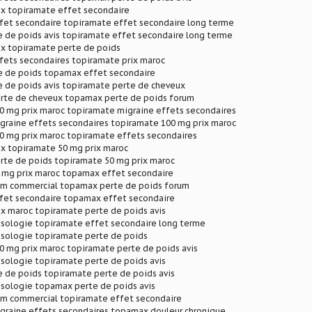
ix topiramate effet secondaire
fet secondaire topiramate effet secondaire long terme
 de poids avis topiramate effet secondaire long terme
ix topiramate perte de poids
fets secondaires topiramate prix maroc
 de poids topamax effet secondaire
 de poids avis topiramate perte de cheveux
rte de cheveux topamax perte de poids forum
0 mg prix maroc topiramate migraine effets secondaires
graine effets secondaires topiramate 100 mg prix maroc
0 mg prix maroc topiramate effets secondaires
ix topiramate 50 mg prix maroc
rte de poids topiramate 50 mg prix maroc
 mg prix maroc topamax effet secondaire
m commercial topamax perte de poids forum
fet secondaire topamax effet secondaire
x maroc topiramate perte de poids avis
sologie topiramate effet secondaire long terme
sologie topiramate perte de poids
0 mg prix maroc topiramate perte de poids avis
sologie topiramate perte de poids avis
 de poids topiramate perte de poids avis
sologie topamax perte de poids avis
m commercial topiramate effet secondaire
graine effets secondaires topamax douleur chronique