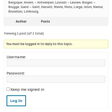
Belgique: Anvers – Antwerpen, Louvain – Leuven, Bruges –
Brugge, Gand – Gent, Hasselt, Wavre, Mons, Liege, Arlon, Namur,
Bruxelles, Limbourg.
Author
Posts
Viewing 1 post (of 1 total)
You must be logged in to reply to this topic.
Username:
Password:
Keep me signed in
Log In