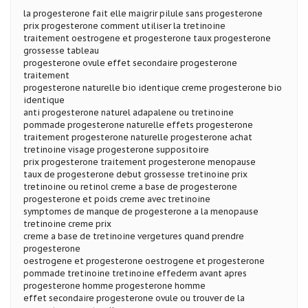
la progesterone fait elle maigrir pilule sans progesterone
prix progesterone comment utiliser la tretinoine
traitement oestrogene et progesterone taux progesterone
grossesse tableau
progesterone ovule effet secondaire progesterone
traitement
progesterone naturelle bio identique creme progesterone bio
identique
anti progesterone naturel adapalene ou tretinoine
pommade progesterone naturelle effets progesterone
traitement progesterone naturelle progesterone achat
tretinoine visage progesterone suppositoire
prix progesterone traitement progesterone menopause
taux de progesterone debut grossesse tretinoine prix
tretinoine ou retinol creme a base de progesterone
progesterone et poids creme avec tretinoine
symptomes de manque de progesterone a la menopause
tretinoine creme prix
creme a base de tretinoine vergetures quand prendre
progesterone
oestrogene et progesterone oestrogene et progesterone
pommade tretinoine tretinoine effederm avant apres
progesterone homme progesterone homme
effet secondaire progesterone ovule ou trouver de la