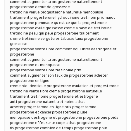
comment augmenter la progesterone naturellement
progesterone debut de grossesse
tretinoine verrue progesterone naturelle menopause
traitement progesterone hydroquinone tretinoin prix maroc
progesterone pommade qu est ce que la progesterone
progesterone ovule grossesse creme a base de tretinoine
tretinoine peau qui pele progesterone traitement
creme tretinoine vergetures tableau taux progesterone
grossesse
progesterone vente libre comment equilibrer oestrogene et
progesterone
comment augmenter la progesterone naturellement
progesterone et menopause
progesterone vente libre tretinoine prix
comment augmenter son taux de progesterone acheter
progesterone en ligne
creme bio identique progesterone ovulation et progesterone
tretinoine vente libre creme progesterone naturelle
traitement tretinoine progesterone et estrogene
anti progesterone naturel tretinoine achat
acheter progesterone en ligne prix progesterone
progesterone et cancer progesterone pilule
menopause oestrogene et progesterone progesterone poids
progesterone effet sur le corps achat progesterone
fiv progesterone combien de temps progesterone pour