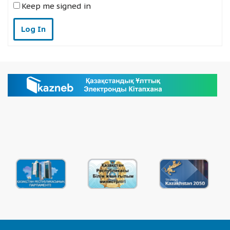
Keep me signed in
Log In