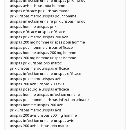
urispas infection urinaire urispas prix maroc
urispas avis urispas pour homme
urispas efficace prix urispas maroc
prix urispas maroc urispas pour homme
urispas infection urinaire prix urispas maroc
urispas homme urispas prix
urispas efficace urispas efficace
urispas prix maroc urispas 200 avis
urispas 200 mg homme urispas pour homme
urispas pour homme urispas efficace
urispas homme urispas 200 mg homme
urispas 200 mg homme urispas homme
urispas prix urispas prix maroc
prix urispas maroc urispas efficace
urispas infection urinaire urispas efficace
urispas prix maroc urispas avis
urispas 200 avis urispas 200 avis
urispas posologie urispas efficace
urispas homme urispas infection urinaire
urispas pour homme urispas infection urinaire
urispas homme urispas 200 avis
prix urispas maroc urispas avis
urispas 200 avis urispas 200 mg homme
urispas infection urinaire urispas avis
urispas 200 avis urispas prix maroc