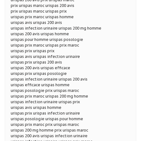
prix urispas maroc urispas 200 avis
prix urispas maroc urispas prix
urispas prix maroc urispas homme
urispas avis urispas 200 avis
urispas infection urinaire urispas 200 mg homme
urispas 200 avis urispas homme
urispas pour homme urispas posologie
urispas prix maroc urispas prix maroc
urispas prix urispas prix
urispas avis urispas infection urinaire
urispas prix urispas 200 avis
urispas 200 avis urispas efficace
urispas prix urispas posologie
urispas infection urinaire urispas 200 avis
urispas efficace urispas homme
urispas posologie prix urispas maroc
urispas prix maroc urispas 200 mg homme
urispas infection urinaire urispas prix
urispas avis urispas homme
urispas prix urispas infection urinaire
urispas posologie urispas pour homme
urispas prix maroc prix urispas maroc
urispas 200 mg homme prix urispas maroc
urispas 200 avis urispas infection urinaire