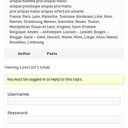
urispas homme prix urispas maroc
urispas posologie urispas prix maroc
prix urispas maroc urispas infection urinaire
France: Paris, Lyon, Marseille, Toulouse, Bordeaux, Lille, Nice,
Nantes, Strasbourg, Rennes, Grenoble, Rouen, Toulon,
Montpellier, Douai et Lens, Avignon, Saint-Etienne.
Belgique: Anvers – Antwerpen, Louvain – Leuven, Bruges –
Brugge, Gand – Gent, Hasselt, Wavre, Mons, Liege, Arlon, Namur,
Bruxelles, Limbourg.
Author
Posts
Viewing 1 post (of 1 total)
You must be logged in to reply to this topic.
Username:
Password: