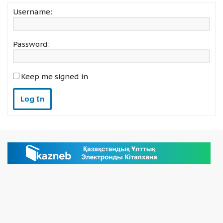
Username:
Password:
Keep me signed in
Log In