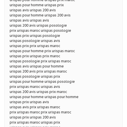
urispas pour homme urispas prix
urispas avis urispas 200 avis
urispas pour homme urispas 200 avis
urispas avis urispas avis
urispas 200 avis urispas posologie
prix urispas maroc urispas posologie
urispas prix urispas posologie
urispas posologie urispas avis
urispas prix prix urispas maroc
urispas pour homme prix urispas maroc
urispas prix urispas prix maroc
urispas posologie prix urispas maroc
urispas avis urispas pour homme
urispas 200 avis prix urispas maroc
urispas posologie urispas prix
urispas pour homme urispas posologie
prix urispas maroc urispas avis
urispas 200 avis urispas prix maroc
urispas pour homme urispas pour homme
urispas prix urispas avis
urispas avis prix urispas maroc
prix urispas maroc prix urispas maroc
urispas prix urispas 200 avis
prix urispas maroc urispas prix