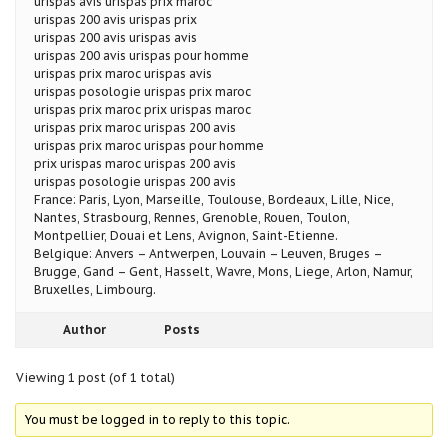
urispas avis urispas prix maroc
urispas 200 avis urispas prix
urispas 200 avis urispas avis
urispas 200 avis urispas pour homme
urispas prix maroc urispas avis
urispas posologie urispas prix maroc
urispas prix maroc prix urispas maroc
urispas prix maroc urispas 200 avis
urispas prix maroc urispas pour homme
prix urispas maroc urispas 200 avis
urispas posologie urispas 200 avis
France: Paris, Lyon, Marseille, Toulouse, Bordeaux, Lille, Nice,
Nantes, Strasbourg, Rennes, Grenoble, Rouen, Toulon,
Montpellier, Douai et Lens, Avignon, Saint-Etienne.
Belgique: Anvers – Antwerpen, Louvain – Leuven, Bruges –
Brugge, Gand – Gent, Hasselt, Wavre, Mons, Liege, Arlon, Namur,
Bruxelles, Limbourg.
Author
Posts
Viewing 1 post (of 1 total)
You must be logged in to reply to this topic.