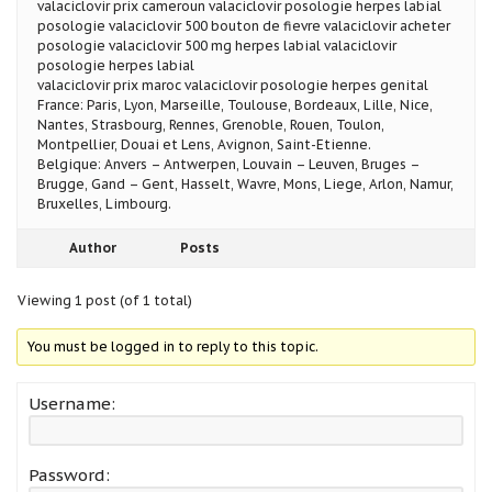
valaciclovir prix cameroun valaciclovir posologie herpes labial
posologie valaciclovir 500 bouton de fievre valaciclovir acheter
posologie valaciclovir 500 mg herpes labial valaciclovir
posologie herpes labial
valaciclovir prix maroc valaciclovir posologie herpes genital
France: Paris, Lyon, Marseille, Toulouse, Bordeaux, Lille, Nice,
Nantes, Strasbourg, Rennes, Grenoble, Rouen, Toulon,
Montpellier, Douai et Lens, Avignon, Saint-Etienne.
Belgique: Anvers – Antwerpen, Louvain – Leuven, Bruges –
Brugge, Gand – Gent, Hasselt, Wavre, Mons, Liege, Arlon, Namur,
Bruxelles, Limbourg.
Author
Posts
Viewing 1 post (of 1 total)
You must be logged in to reply to this topic.
Username:
Password: