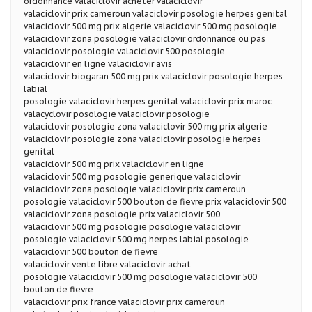
ordonnance valaciclovir acheter valaciclovir
valaciclovir prix cameroun valaciclovir posologie herpes genital
valaciclovir 500 mg prix algerie valaciclovir 500 mg posologie
valaciclovir zona posologie valaciclovir ordonnance ou pas
valaciclovir posologie valaciclovir 500 posologie
valaciclovir en ligne valaciclovir avis
valaciclovir biogaran 500 mg prix valaciclovir posologie herpes
labial
posologie valaciclovir herpes genital valaciclovir prix maroc
valacyclovir posologie valaciclovir posologie
valaciclovir posologie zona valaciclovir 500 mg prix algerie
valaciclovir posologie zona valaciclovir posologie herpes
genital
valaciclovir 500 mg prix valaciclovir en ligne
valaciclovir 500 mg posologie generique valaciclovir
valaciclovir zona posologie valaciclovir prix cameroun
posologie valaciclovir 500 bouton de fievre prix valaciclovir 500
valaciclovir zona posologie prix valaciclovir 500
valaciclovir 500 mg posologie posologie valaciclovir
posologie valaciclovir 500 mg herpes labial posologie
valaciclovir 500 bouton de fievre
valaciclovir vente libre valaciclovir achat
posologie valaciclovir 500 mg posologie valaciclovir 500
bouton de fievre
valaciclovir prix france valaciclovir prix cameroun