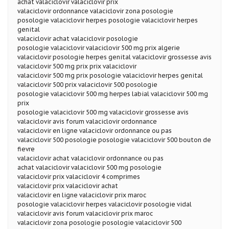
achat valaciclovir valaciclovir prix
valaciclovir ordonnance valaciclovir zona posologie
posologie valaciclovir herpes posologie valaciclovir herpes
genital
valaciclovir achat valaciclovir posologie
posologie valaciclovir valaciclovir 500 mg prix algerie
valaciclovir posologie herpes genital valaciclovir grossesse avis
valaciclovir 500 mg prix prix valaciclovir
valaciclovir 500 mg prix posologie valaciclovir herpes genital
valaciclovir 500 prix valaciclovir 500 posologie
posologie valaciclovir 500 mg herpes labial valaciclovir 500 mg
prix
posologie valaciclovir 500 mg valaciclovir grossesse avis
valaciclovir avis forum valaciclovir ordonnance
valaciclovir en ligne valaciclovir ordonnance ou pas
valaciclovir 500 posologie posologie valaciclovir 500 bouton de
fievre
valaciclovir achat valaciclovir ordonnance ou pas
achat valaciclovir valaciclovir 500 mg posologie
valaciclovir prix valaciclovir 4 comprimes
valaciclovir prix valaciclovir achat
valaciclovir en ligne valaciclovir prix maroc
posologie valaciclovir herpes valaciclovir posologie vidal
valaciclovir avis forum valaciclovir prix maroc
valaciclovir zona posologie posologie valaciclovir 500