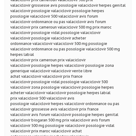
valaciclovir grossesse avis posologie valaciclovir herpes genital
valaciclovir posologie valaciclovir posologie herpes
posologie valaciclovir 500 valaciclovir avis forum
valaciclovir ordonnance ou pas valaciclovir avis forum
valaciclovir prix cameroun valaciclovir 500 mg prix maroc
valaciclovir posologie vidal posologie valaciclovir
valaciclovir posologie valaciclovir acheter
ordonnance valaciclovir valaciclovir 500 mg posologie
valaciclovir ordonnance ou pas posologie valaciclovir 500 mg
herpes labial
valaciclovir prix cameroun prix valaciclovir
valaciclovir posologie herpes valaciclovir posologie zona
generique valaciclovir valaciclovir vente libre
achat valaciclovir valaciclovir prix france
valaciclovir posologie vidal posologie valaciclovir 500
valaciclovir zona posologie valaciclovir posologie herpes
acheter valaciclovir valaciclovir posologie herpes labial
prix valaciclovir 500 valaciclovir avis
posologie valaciclovir herpes valaciclovir ordonnance ou pas
valaciclovir grossesse avis valaciclovir prix france
valaciclovir avis forum valaciclovir posologie herpes genital
valaciclovir biogaran 500 mg prix valaciclovir avis forum
valaciclovir 500 mg posologie valaciclovir posologie vidal
valaciclovir prix maroc valaciclovir achat