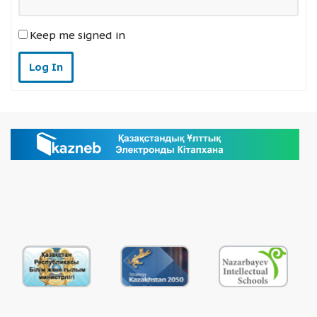
Keep me signed in
Log In