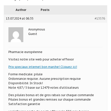
Author
Posts
13.07.2024 at 06:35
#13576
Anonymous
Guest
Pharmacie européenne
Visitez notre site web pour acheter effexor
Prix speciaux internet bon marche! Cliquez ici!
Forme medicale: pilule
Ordonnance requise: Aucune prescription requise
Disponibilité: In Stock!
Note 4,87 / 5 base sur 12479 votes d’utilisateurs
Des pilules bonus et de gros rabais sur chaque commande
Pilules bonus et grandes remises sur chaque commande
Satisfaction garantie