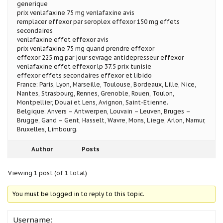
generique
prix venlafaxine 75 mg venlafaxine avis
remplacer effexor par seroplex effexor 150 mg effets
secondaires
venlafaxine effet effexor avis
prix venlafaxine 75 mg quand prendre effexor
effexor 225 mg par jour sevrage antidepresseur effexor
venlafaxine effet effexor lp 37.5 prix tunisie
effexor effets secondaires effexor et libido
France: Paris, Lyon, Marseille, Toulouse, Bordeaux, Lille, Nice,
Nantes, Strasbourg, Rennes, Grenoble, Rouen, Toulon,
Montpellier, Douai et Lens, Avignon, Saint-Etienne.
Belgique: Anvers – Antwerpen, Louvain – Leuven, Bruges –
Brugge, Gand – Gent, Hasselt, Wavre, Mons, Liege, Arlon, Namur,
Bruxelles, Limbourg.
Author
Posts
Viewing 1 post (of 1 total)
You must be logged in to reply to this topic.
Username: