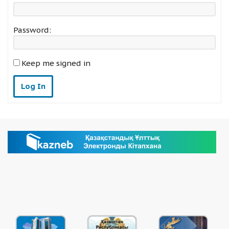
Password:
Keep me signed in
Log In