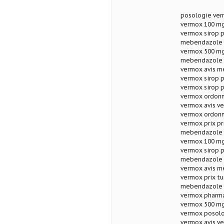
posologie ver
vermox 100 mg
vermox sirop p
mebendazole t
vermox 500 mg
mebendazole 
vermox avis m
vermox sirop 
vermox sirop p
vermox ordonn
vermox avis v
vermox ordonn
vermox prix p
mebendazole al
vermox 100 m
vermox sirop p
mebendazole p
vermox avis m
vermox prix t
mebendazole a
vermox pharma
vermox 500 mg 
vermox posolo
vermox avis v