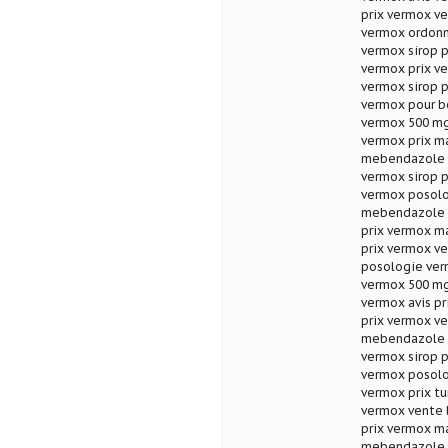
prix vermox ve
vermox ordon
vermox sirop 
vermox prix v
vermox sirop 
vermox pour b
vermox 500 mg
vermox prix m
mebendazole a
vermox sirop 
vermox posolo
mebendazole p
prix vermox m
prix vermox v
posologie ver
vermox 500 mg
vermox avis pr
prix vermox ve
mebendazole a
vermox sirop p
vermox posolo
vermox prix tu
vermox vente 
prix vermox m
mebendazole p