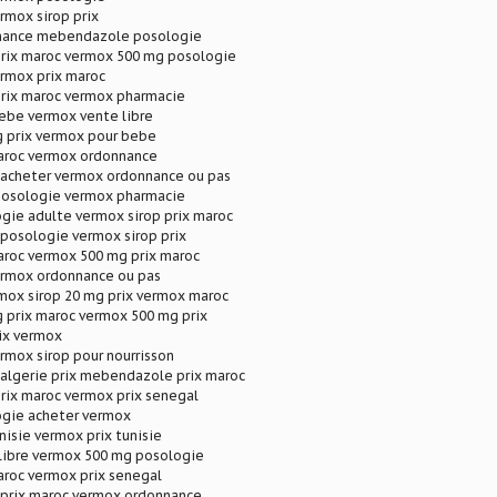
rmox sirop prix
nance mebendazole posologie
prix maroc vermox 500 mg posologie
ermox prix maroc
prix maroc vermox pharmacie
ebe vermox vente libre
 prix vermox pour bebe
aroc vermox ordonnance
cheter vermox ordonnance ou pas
posologie vermox pharmacie
gie adulte vermox sirop prix maroc
osologie vermox sirop prix
aroc vermox 500 mg prix maroc
ermox ordonnance ou pas
mox sirop 20 mg prix vermox maroc
 prix maroc vermox 500 mg prix
ix vermox
rmox sirop pour nourrisson
lgerie prix mebendazole prix maroc
rix maroc vermox prix senegal
gie acheter vermox
nisie vermox prix tunisie
libre vermox 500 mg posologie
aroc vermox prix senegal
rix maroc vermox ordonnance