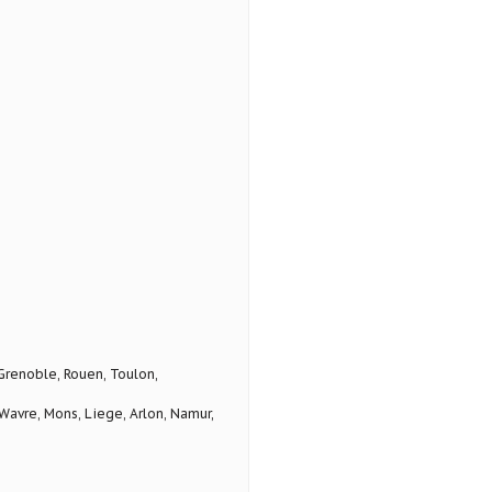
 Grenoble, Rouen, Toulon,
avre, Mons, Liege, Arlon, Namur,