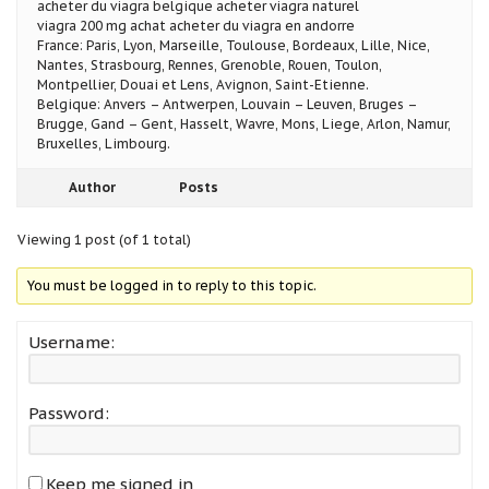
acheter du viagra belgique acheter viagra naturel
viagra 200 mg achat acheter du viagra en andorre
France: Paris, Lyon, Marseille, Toulouse, Bordeaux, Lille, Nice,
Nantes, Strasbourg, Rennes, Grenoble, Rouen, Toulon,
Montpellier, Douai et Lens, Avignon, Saint-Etienne.
Belgique: Anvers – Antwerpen, Louvain – Leuven, Bruges –
Brugge, Gand – Gent, Hasselt, Wavre, Mons, Liege, Arlon, Namur,
Bruxelles, Limbourg.
Author
Posts
Viewing 1 post (of 1 total)
You must be logged in to reply to this topic.
Username:
Password:
Keep me signed in