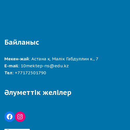
Байланыс
Мекен-жай:
Астана қ. Мәлік Габдуллин к., 7
E-mail:
10mektep-ns@edu.kz
Тел:
+77172501790
Әлуметтік желілер