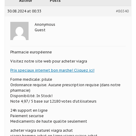
Author
Posts
30.08.2024 at 00:33
#86540
Anonymous
Guest
Pharmacie européenne
Visitez notre site web pour acheter viagra
Prix speciaux internet bon marche! Cliquez ici!
Forme medicale: pilule
Ordonnance requise: Aucune prescription requise (dans notre
pharmacie)
Disponibilité: In Stock!
Note 4,97 / 5 base sur 12180 votes d’utilisateurs
24h support en ligne
Paiement securise
Medicaments de haute qualite seulement
acheter viagra naturel viagra achat
viagra homme achat en ligne viagra suisse achat