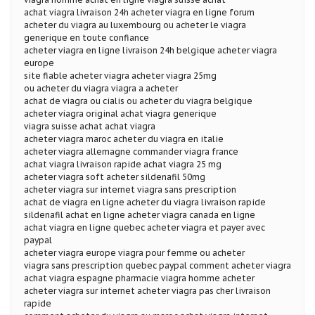
achat viagra livraison 24h acheter viagra en ligne forum
acheter du viagra au luxembourg ou acheter le viagra
generique en toute confiance
acheter viagra en ligne livraison 24h belgique acheter viagra
europe
site fiable acheter viagra acheter viagra 25mg
ou acheter du viagra viagra a acheter
achat de viagra ou cialis ou acheter du viagra belgique
acheter viagra original achat viagra generique
viagra suisse achat achat viagra
acheter viagra maroc acheter du viagra en italie
acheter viagra allemagne commander viagra france
achat viagra livraison rapide achat viagra 25 mg
acheter viagra soft acheter sildenafil 50mg
acheter viagra sur internet viagra sans prescription
achat de viagra en ligne acheter du viagra livraison rapide
sildenafil achat en ligne acheter viagra canada en ligne
achat viagra en ligne quebec acheter viagra et payer avec
paypal
acheter viagra europe viagra pour femme ou acheter
viagra sans prescription quebec paypal comment acheter viagra
achat viagra espagne pharmacie viagra homme acheter
acheter viagra sur internet acheter viagra pas cher livraison
rapide