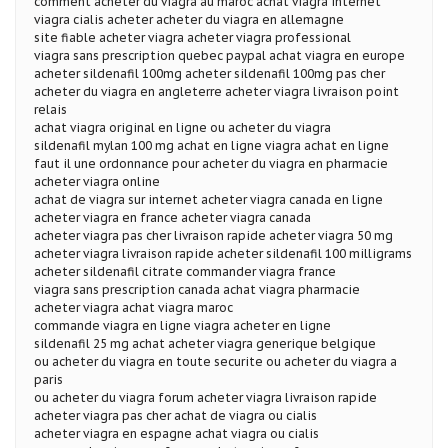
comment acheter du viagra au maroc achat viagra internet
viagra cialis acheter acheter du viagra en allemagne
site fiable acheter viagra acheter viagra professional
viagra sans prescription quebec paypal achat viagra en europe
acheter sildenafil 100mg acheter sildenafil 100mg pas cher
acheter du viagra en angleterre acheter viagra livraison point
relais
achat viagra original en ligne ou acheter du viagra
sildenafil mylan 100 mg achat en ligne viagra achat en ligne
faut il une ordonnance pour acheter du viagra en pharmacie
acheter viagra online
achat de viagra sur internet acheter viagra canada en ligne
acheter viagra en france acheter viagra canada
acheter viagra pas cher livraison rapide acheter viagra 50 mg
acheter viagra livraison rapide acheter sildenafil 100 milligrams
acheter sildenafil citrate commander viagra france
viagra sans prescription canada achat viagra pharmacie
acheter viagra achat viagra maroc
commande viagra en ligne viagra acheter en ligne
sildenafil 25 mg achat acheter viagra generique belgique
ou acheter du viagra en toute securite ou acheter du viagra a
paris
ou acheter du viagra forum acheter viagra livraison rapide
acheter viagra pas cher achat de viagra ou cialis
acheter viagra en espagne achat viagra ou cialis