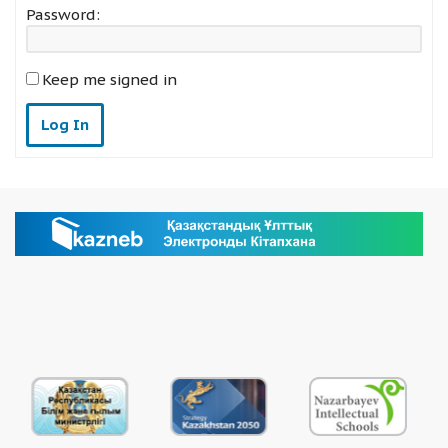
Password:
Keep me signed in
Log In