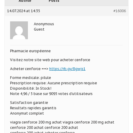
Author
Posts
14.07.2024 at 14:35
#16006
Anonymous
Guest
Pharmacie européenne
Visitez notre site web pour acheter cenforce
Acheter cenforce ==>
https://rb.gy/8gwjs1
Forme medicale: pilule
Prescription requise: Aucune prescription requise
Disponibilité: In Stock!
Note 4,96 / 5 base sur 9095 votes d’utilisateurs
Satisfaction garantie
Resultats rapides garantis
Anonymat complet
viagra cenforce 200 mg achat viagra cenforce 200 mg achat
cenforce 200 achat cenforce 200 achat
cenforce 200 achat acheter cenforce