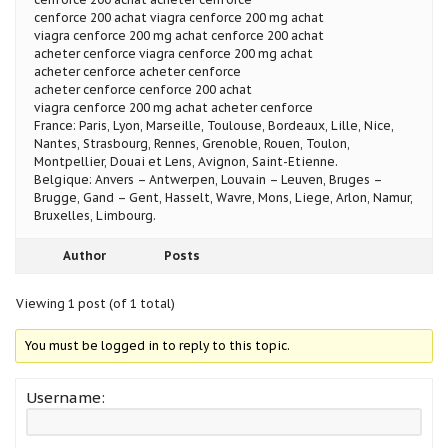
cenforce 200 achat viagra cenforce 200 mg achat
viagra cenforce 200 mg achat cenforce 200 achat
acheter cenforce viagra cenforce 200 mg achat
acheter cenforce acheter cenforce
acheter cenforce cenforce 200 achat
viagra cenforce 200 mg achat acheter cenforce
France: Paris, Lyon, Marseille, Toulouse, Bordeaux, Lille, Nice,
Nantes, Strasbourg, Rennes, Grenoble, Rouen, Toulon,
Montpellier, Douai et Lens, Avignon, Saint-Etienne.
Belgique: Anvers – Antwerpen, Louvain – Leuven, Bruges –
Brugge, Gand – Gent, Hasselt, Wavre, Mons, Liege, Arlon, Namur,
Bruxelles, Limbourg.
Author
Posts
Viewing 1 post (of 1 total)
You must be logged in to reply to this topic.
Username: