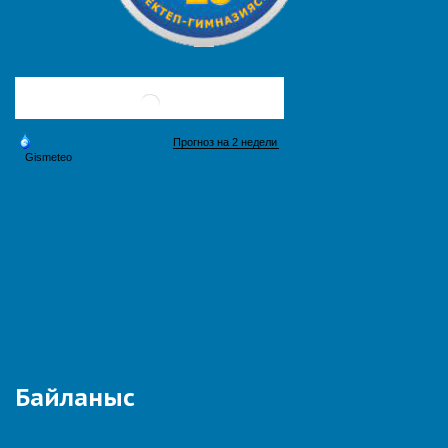
Байланыс