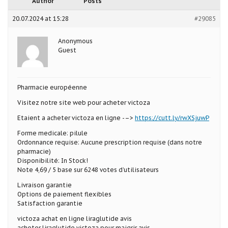
Author
Posts
20.07.2024 at 15:28
#29085
Anonymous
Guest
Pharmacie européenne
Visitez notre site web pour acheter victoza
Etaient a acheter victoza en ligne -–>
https://cutt.ly/rwXSjuwP
Forme medicale: pilule
Ordonnance requise: Aucune prescription requise (dans notre
pharmacie)
Disponibilité: In Stock!
Note 4,69 / 5 base sur 6248 votes d’utilisateurs
Livraison garantie
Options de paiement flexibles
Satisfaction garantie
victoza achat en ligne liraglutide avis
acheter liraglutide victoza pour maigrir avis