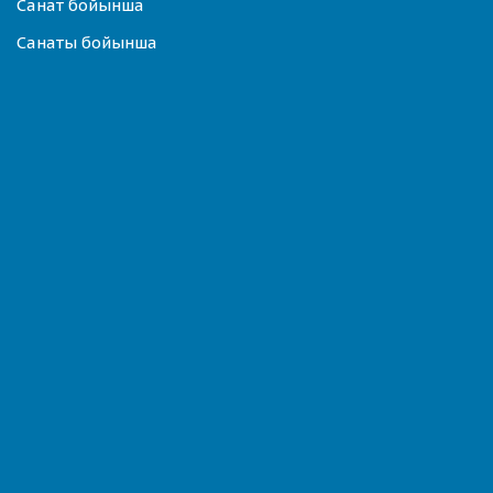
Санат бойынша
Санаты бойынша