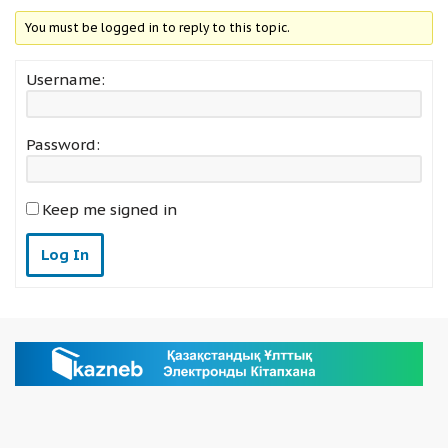
You must be logged in to reply to this topic.
Username:
Password:
Keep me signed in
Log In