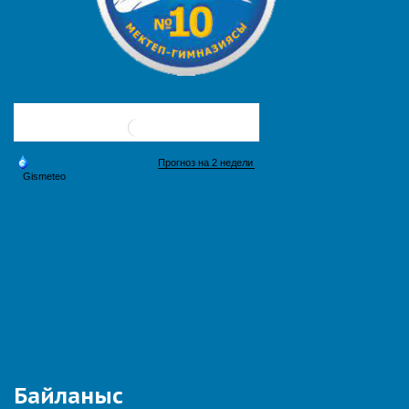
Байланыс