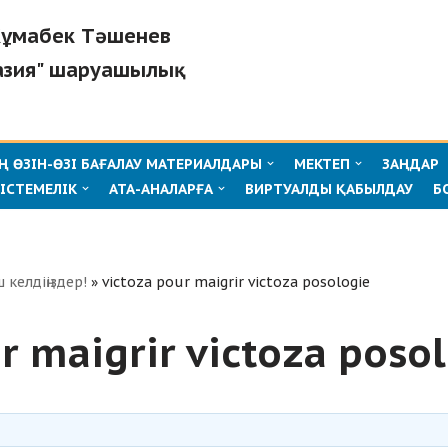
"Жұмабек Тәшенев
азия" шаруашылық
 ӨЗІН-ӨЗІ БАҒАЛАУ МАТЕРИАЛДАРЫ
МЕКТЕП
ЗАҢДАР
ІСТЕМЕЛІК
АТА-АНАЛАРҒА
ВИРТУАЛДЫ ҚАБЫЛДАУ
Б
ш келдіңіздер!
»
victoza pour maigrir victoza posologie
r maigrir victoza poso