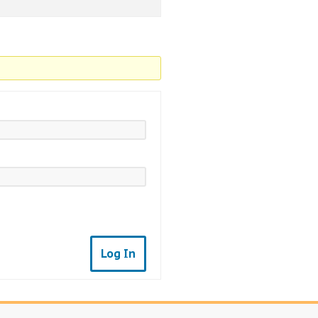
Log In