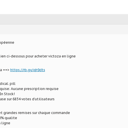
ropéenne
 lien ci-dessous pour acheter victoza en ligne
za ==>
https://rb.gy/qh9dts
ical: pill
uise: Aucune prescription requise
In Stock!
ase sur 6834 votes d’utilisateurs
 et grandes remises sur chaque commande
% qualite
 ligne