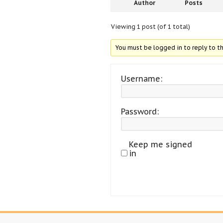
Author
Posts
Viewing 1 post (of 1 total)
You must be logged in to reply to th
Username:
Password:
Keep me signed
in