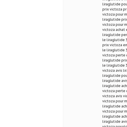
liraglutide pou
prix victoza p
victoza pour ma
liraglutide pri
victoza pour ma
victoza achat 
liraglutide per
le liraglutide 
prix victoza e
le liraglutide 
victoza perte 
liraglutide pri
le liraglutide
victoza avis li
liraglutide pou
liraglutide av
liraglutide ach
victoza perte 
victoza avis v
victoza pour ma
liraglutide ac
victoza pour ma
liraglutide ach
liraglutide avi
victoza posolo