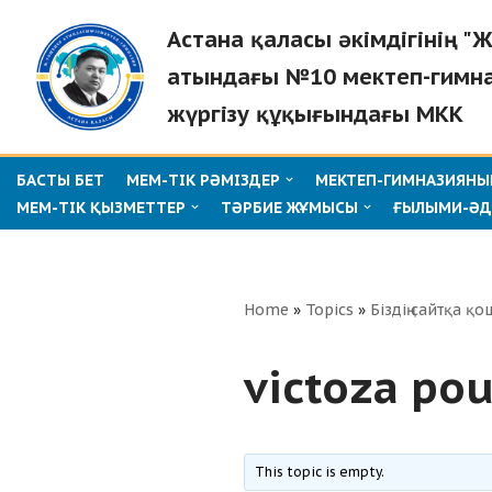
Астана қаласы әкімдігінің 
Skip
атындағы №10 мектеп-гимн
to
жүргізу құқығындағы МКК
content
БАСТЫ БЕТ
МЕМ-ТІК РӘМІЗДЕР
МЕКТЕП-ГИМНАЗИЯНЫҢ
МЕМ-ТІК ҚЫЗМЕТТЕР
ТӘРБИЕ ЖҰМЫСЫ
ҒЫЛЫМИ-ӘД
Home
»
Topics
»
Біздің сайтқа қо
victoza pou
This topic is empty.