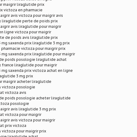
r maigrir liraglutide prix
rix victoza en pharmacie
igrir avis victoza pour maigrir avis
x liraglutide perte de poids prix
igrir avis liraglutide pour maigrir
en ligne victoza pour maigrir
te de poids avis liraglutide prix
3 mg saxenda prix liraglutide 3 mg prix
n pharmacie victoza pour maigrir prix
3 mg saxenda prix liraglutide pour maigrir
de poids posologie liraglutide achat
x france liraglutide pour maigrir
 3 mg saxenda prix victoza achat en ligne
raglutide 3 mg prix
r maigrir acheter liraglutide
is victoza posologie
at victoza avis
de poids posologie acheter liraglutide
ictoza posologie
igrir avis liraglutide 3 mg prix
hat victoza pour maigrir
igrir avis victoza pour maigrir
at prix victoza
s victoza pour maigrir prix
gie liraglutide achat