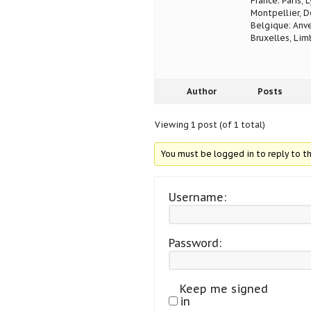
France: Paris, 
Montpellier, D
Belgique: Anve
Bruxelles, Lim
Author
Posts
Viewing 1 post (of 1 total)
You must be logged in to reply to th
Username:
Password:
Keep me signed
in