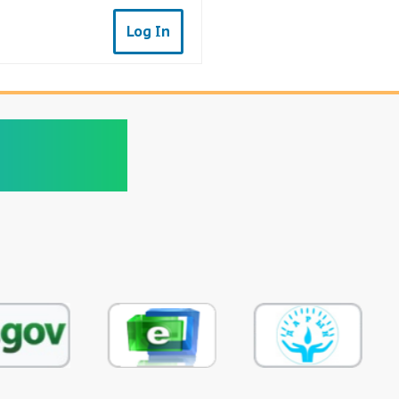
Log In