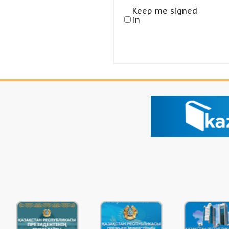
Keep me signed
in