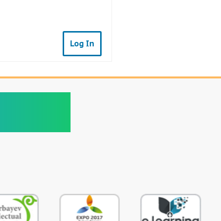
Log In