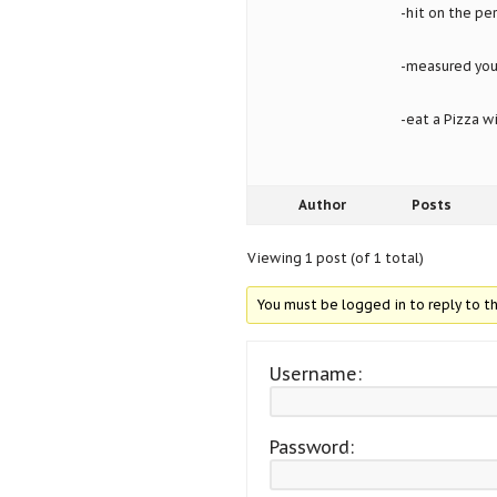
-hit on the pe
-measured yo
-eat a Pizza w
Author
Posts
Viewing 1 post (of 1 total)
You must be logged in to reply to th
Username:
Password: