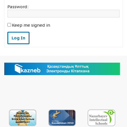
Password:
Keep me signed in
Log In