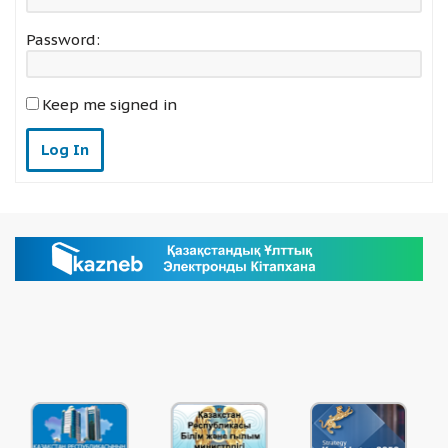
Password:
Keep me signed in
Log In