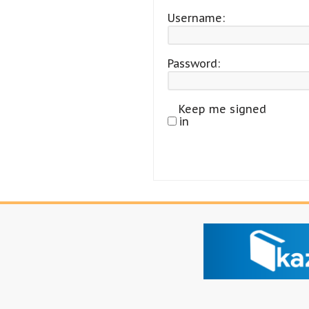
Username:
Password:
Keep me signed
in