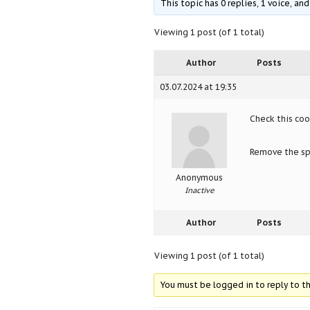
This topic has 0 replies, 1 voice, a
Viewing 1 post (of 1 total)
Author
Posts
03.07.2024 at 19:35
Check this co
Remove the spa
Anonymous
Inactive
Author
Posts
Viewing 1 post (of 1 total)
You must be logged in to reply to th