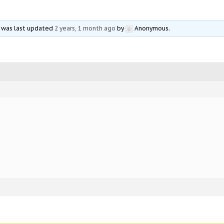
nd was last updated
2 years, 1 month ago
by
Anonymous
.