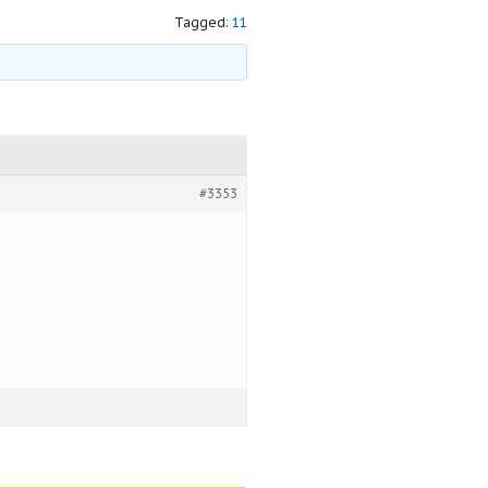
Tagged:
11
#3353