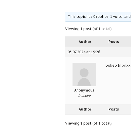
This topic has 0 replies, 1 voice, a
Viewing 1 post (of 1 total)
Author
Posts
03.07.2024 at 19:26
bokep In xnxx
Anonymous
Inactive
Author
Posts
Viewing 1 post (of 1 total)