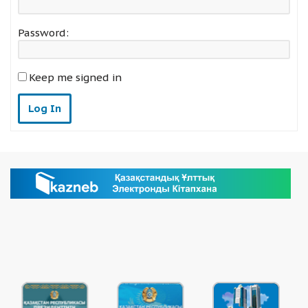
Password:
Keep me signed in
Log In