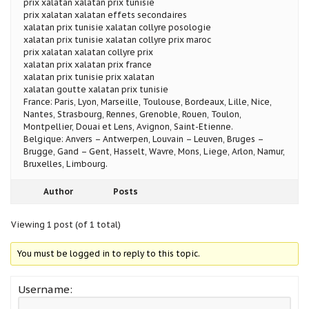
prix xalatan xalatan prix tunisie
prix xalatan xalatan effets secondaires
xalatan prix tunisie xalatan collyre posologie
xalatan prix tunisie xalatan collyre prix maroc
prix xalatan xalatan collyre prix
xalatan prix xalatan prix france
xalatan prix tunisie prix xalatan
xalatan goutte xalatan prix tunisie
France: Paris, Lyon, Marseille, Toulouse, Bordeaux, Lille, Nice,
Nantes, Strasbourg, Rennes, Grenoble, Rouen, Toulon,
Montpellier, Douai et Lens, Avignon, Saint-Etienne.
Belgique: Anvers – Antwerpen, Louvain – Leuven, Bruges –
Brugge, Gand – Gent, Hasselt, Wavre, Mons, Liege, Arlon, Namur,
Bruxelles, Limbourg.
Author
Posts
Viewing 1 post (of 1 total)
You must be logged in to reply to this topic.
Username: