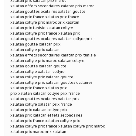
xalatan prix xalatan prix maroc
xalatan effets secondaires xalatan prix maroc
xalatan gouttes oculaires xalatan goutte
xalatan prix france xalatan prix france
xalatan collyre prix maroc prix xalatan
xalatan prix tunisie xalatan collyre
xalatan collyre prix france xalatan prix
xalatan gouttes oculaires xalatan collyre prix
xalatan goutte xalatan prix
xalatan collyre prix xalatan
xalatan effets secondaires xalatan prix tunisie
xalatan collyre prix maroc xalatan collyre
xalatan goutte xalatan goutte
xalatan collyre xalatan collyre
xalatan collyre prix xalatan goutte
xalatan collyre prix xalatan gouttes oculaires
xalatan prix france xalatan prix
prix xalatan xalatan collyre prix france
xalatan gouttes oculaires xalatan prix
xalatan collyre xalatan prix france
xalatan prix xalatan collyre prix
xalatan prix xalatan effets secondaires
xalatan prix france xalatan collyre prix
xalatan collyre prix france xalatan collyre prix maroc
xalatan prix maroc prix xalatan