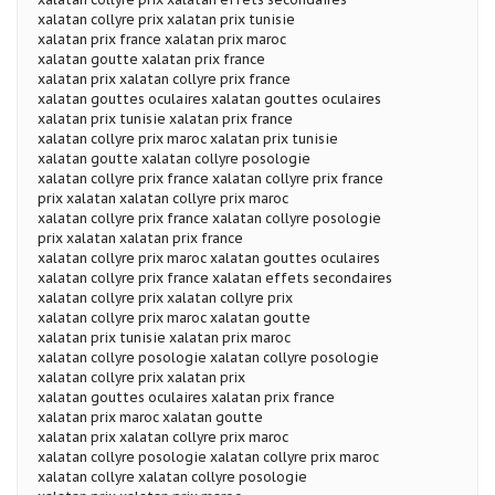
xalatan collyre prix xalatan prix tunisie
xalatan prix france xalatan prix maroc
xalatan goutte xalatan prix france
xalatan prix xalatan collyre prix france
xalatan gouttes oculaires xalatan gouttes oculaires
xalatan prix tunisie xalatan prix france
xalatan collyre prix maroc xalatan prix tunisie
xalatan goutte xalatan collyre posologie
xalatan collyre prix france xalatan collyre prix france
prix xalatan xalatan collyre prix maroc
xalatan collyre prix france xalatan collyre posologie
prix xalatan xalatan prix france
xalatan collyre prix maroc xalatan gouttes oculaires
xalatan collyre prix france xalatan effets secondaires
xalatan collyre prix xalatan collyre prix
xalatan collyre prix maroc xalatan goutte
xalatan prix tunisie xalatan prix maroc
xalatan collyre posologie xalatan collyre posologie
xalatan collyre prix xalatan prix
xalatan gouttes oculaires xalatan prix france
xalatan prix maroc xalatan goutte
xalatan prix xalatan collyre prix maroc
xalatan collyre posologie xalatan collyre prix maroc
xalatan collyre xalatan collyre posologie