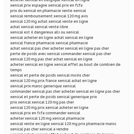
xenical prix espagne xenical prix en fcfa
prix du xenical en pharmacie vente xenical
xenical remboursement xenical 120 mg avis
xenical 120 mg achat xenical vente en ligne
achat xenical xenical vente libre
xenical est il dangereux alli ou xenical
xenical acheter en ligne achat xenical en ligne
xenical france pharmacie xenical pharmacie
achat xenical pas cher acheter xenical en ligne pas cher
perte de poids avec xenical commander xenical pas cher
xenical 120 mg pas cher achat xenical en ligne
acheter xenical en ligne xenical effet au bout de combien de
temps
xenical et perte de poids xenical moins cher
xenical 120 mg prix france xenical achat en ligne
xenical prix maroc generique xenical
commander xenical pas cher acheter xenical en ligne pas cher
xenical et perte de poids xenical generique prix
prix xenical xenical 120 mg pas cher
xenical 120 mg prix xenical acheter en ligne
xenical prix en fcfa commander xenical
acheter xenical 120 mg xenical pharmacie
xenical vente en ligne xenical 120 mg prix pharmacie maroc
xenical pas cher xenical a vendre