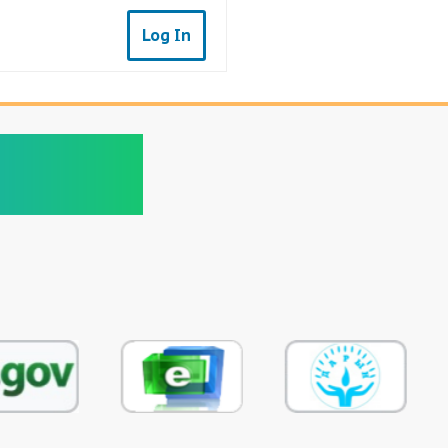
Log In