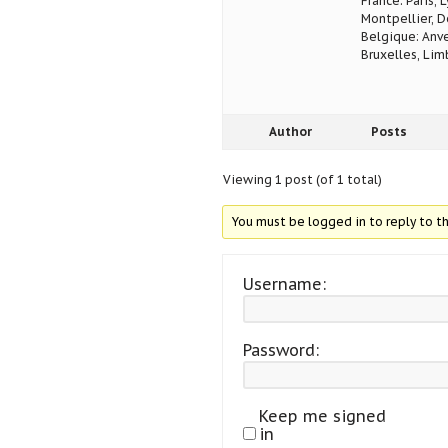
France: Paris, 
Montpellier, D
Belgique: Anve
Bruxelles, Lim
Author
Posts
Viewing 1 post (of 1 total)
You must be logged in to reply to th
Username:
Password:
Keep me signed
in