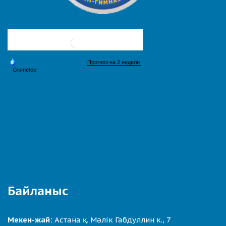
Байланыс
Мекен-жай:
Астана қ. Мәлік Габдуллин к., 7