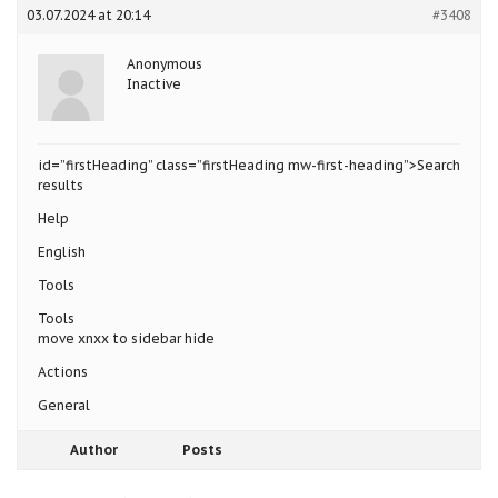
03.07.2024 at 20:14
#3408
Anonymous
Inactive
id=”firstHeading” class=”firstHeading mw-first-heading”>Search
results
Help
English
Tools
Tools
move xnxx to sidebar hide
Actions
General
Author
Posts