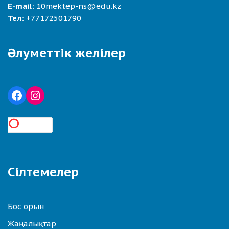
E-mail:
10mektep-ns@edu.kz
Тел:
+77172501790
Әлуметтік желілер
Сілтемелер
Бос орын
Жаңалықтар